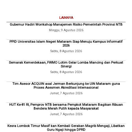
LAINNYA
Gubernur Hadiri Worrkshop Manajemen Risiko Pemerintah Provinsi NTB
Minggu, 9 Agustus 2026
PPID Universitas Islam Negeri Mataram Siap Menuju Kampus Informatif
2026
Sabtu, 8 Agustus 2026
Semarak Kemerdekaan, FWMO Lotim Gelar Lomba Mancing dan Perkuat
Sinergi
Sabtu, 8 Agustus 2026
Tim Asesor ACQUIN asal Jerman Berkunjung ke UIN Mataram guna
Proses Asesmen Akreditasi Internasional
Jumat, 7 Agustus 2026
HUT Ke-81 RI, Pemprov NTB bersama Pempkot Mataram Bagikan Ribuan
Bendera Merah Putih kepada Masyarakat
Jumat, 7 Agustus 2026
Kesra Lombok Timur Masif kan Kembali Gerakan Magrib Mengaji, Libatkan
Guru Ngaji hingga DPRD