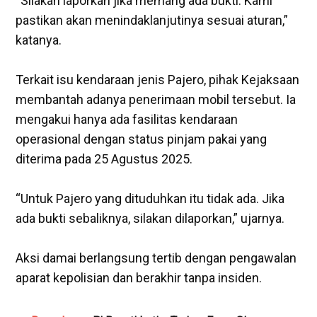
‎“Silakan laporkan jika memang ada bukti. Kami
pastikan akan menindaklanjutinya sesuai aturan,”
katanya.
‎Terkait isu kendaraan jenis Pajero, pihak Kejaksaan
membantah adanya penerimaan mobil tersebut. Ia
mengakui hanya ada fasilitas kendaraan
operasional dengan status pinjam pakai yang
diterima pada 25 Agustus 2025.
‎“Untuk Pajero yang dituduhkan itu tidak ada. Jika
ada bukti sebaliknya, silakan dilaporkan,” ujarnya.
‎Aksi damai berlangsung tertib dengan pengawalan
aparat kepolisian dan berakhir tanpa insiden.