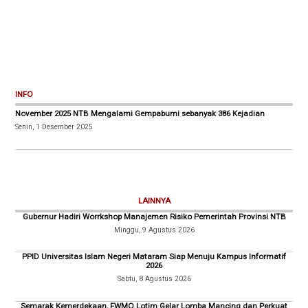
INFO
November 2025 NTB Mengalami Gempabumi sebanyak 386 Kejadian
Senin, 1 Desember 2025
LAINNYA
Gubernur Hadiri Worrkshop Manajemen Risiko Pemerintah Provinsi NTB
Minggu, 9 Agustus 2026
PPID Universitas Islam Negeri Mataram Siap Menuju Kampus Informatif
2026
Sabtu, 8 Agustus 2026
Semarak Kemerdekaan, FWMO Lotim Gelar Lomba Mancing dan Perkuat