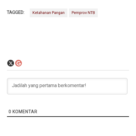
TAGGED:
Ketahanan Pangan
Pemprov NTB
0
KOMENTAR