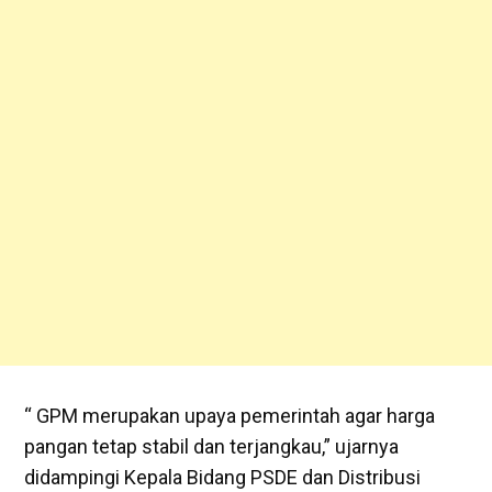
“ GPM merupakan upaya pemerintah agar harga
pangan tetap stabil dan terjangkau,” ujarnya
didampingi Kepala Bidang PSDE dan Distribusi