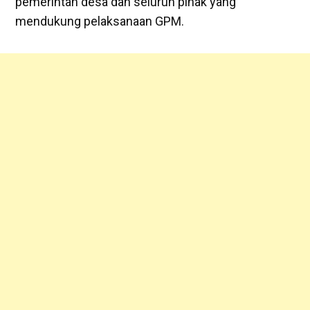
pemerintah desa dan seluruh pihak yang
mendukung pelaksanaan GPM.