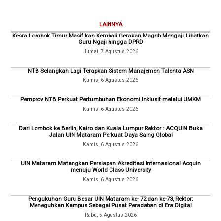
LAINNYA
Kesra Lombok Timur Masif kan Kembali Gerakan Magrib Mengaji, Libatkan
Guru Ngaji hingga DPRD
Jumat, 7 Agustus 2026
NTB Selangkah Lagi Terapkan Sistem Manajemen Talenta ASN
Kamis, 6 Agustus 2026
Pemprov NTB Perkuat Pertumbuhan Ekonomi Inklusif melalui UMKM
Kamis, 6 Agustus 2026
Dari Lombok ke Berlin, Kairo dan Kuala Lumpur Rektor : ACQUIN Buka
Jalan UIN Mataram Perkuat Daya Saing Global
Kamis, 6 Agustus 2026
UIN Mataram Matangkan Persiapan Akreditasi Internasional Acquin
menuju World Class University
Kamis, 6 Agustus 2026
Pengukuhan Guru Besar UIN Mataram ke- 72 dan ke-73, Rektor:
Meneguhkan Kampus Sebagai Pusat Peradaban di Era Digital
Rabu, 5 Agustus 2026