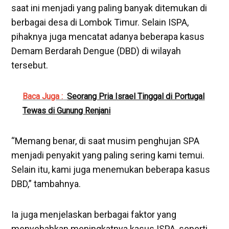
saat ini menjadi yang paling banyak ditemukan di
berbagai desa di Lombok Timur. Selain ISPA,
pihaknya juga mencatat adanya beberapa kasus
Demam Berdarah Dengue (DBD) di wilayah
tersebut.
Baca Juga :
Seorang Pria Israel Tinggal di Portugal
Tewas di Gunung Renjani
“Memang benar, di saat musim penghujan SPA
menjadi penyakit yang paling sering kami temui.
Selain itu, kami juga menemukan beberapa kasus
DBD,” tambahnya.
Ia juga menjelaskan berbagai faktor yang
menyebabkan meningkatnya kasus ISPA, seperti