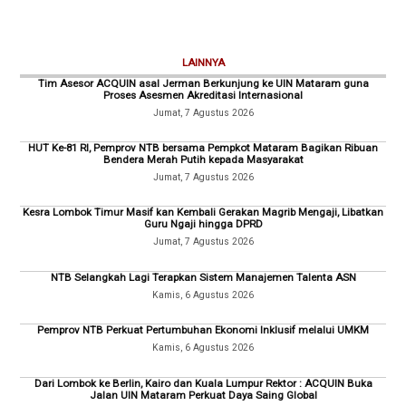
LAINNYA
Tim Asesor ACQUIN asal Jerman Berkunjung ke UIN Mataram guna
Proses Asesmen Akreditasi Internasional
Jumat, 7 Agustus 2026
HUT Ke-81 RI, Pemprov NTB bersama Pempkot Mataram Bagikan Ribuan
Bendera Merah Putih kepada Masyarakat
Jumat, 7 Agustus 2026
Kesra Lombok Timur Masif kan Kembali Gerakan Magrib Mengaji, Libatkan
Guru Ngaji hingga DPRD
Jumat, 7 Agustus 2026
NTB Selangkah Lagi Terapkan Sistem Manajemen Talenta ASN
Kamis, 6 Agustus 2026
Pemprov NTB Perkuat Pertumbuhan Ekonomi Inklusif melalui UMKM
Kamis, 6 Agustus 2026
Dari Lombok ke Berlin, Kairo dan Kuala Lumpur Rektor : ACQUIN Buka
Jalan UIN Mataram Perkuat Daya Saing Global