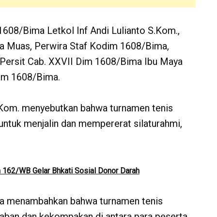
m 1608/Bima Letkol Inf Andi Lulianto S.Kom.,
a Muas, Perwira Staf Kodim 1608/Bima,
 Persit Cab. XXVII Dim 1608/Bima Ibu Maya
dim 1608/Bima.
S.Kom. menyebutkan bahwa turnamen tenis
 untuk menjalin dan mempererat silaturahmi,
162/WB Gelar Bhkati Sosial Donor Darah
juga menambahkan bahwa turnamen tenis
raban dan kekompakan di antara para peserta