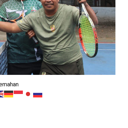
jemahan