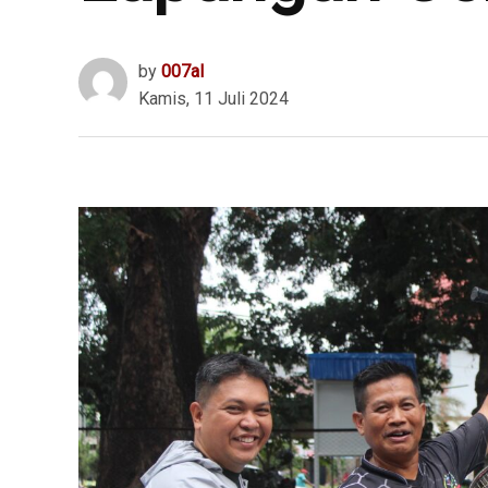
by
007al
Kamis, 11 Juli 2024