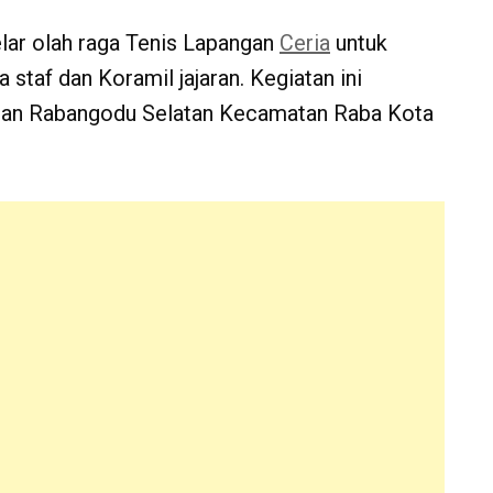
r olah raga Tenis Lapangan
Ceria
untuk
taf dan Koramil jajaran. Kegiatan ini
ahan Rabangodu Selatan Kecamatan Raba Kota