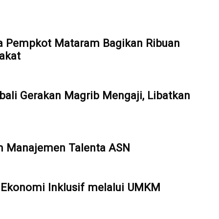
a Pempkot Mataram Bagikan Ribuan
akat
ali Gerakan Magrib Mengaji, Libatkan
em Manajemen Talenta ASN
Ekonomi Inklusif melalui UMKM