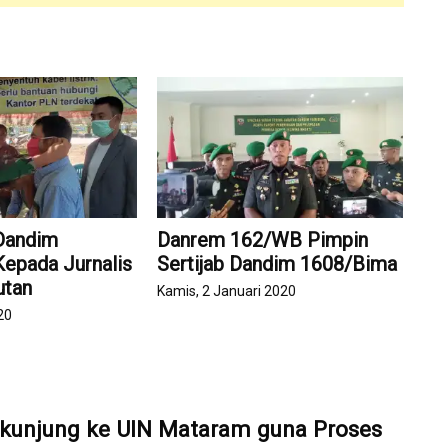
Dandim
Danrem 162/WB Pimpin
epada Jurnalis
Sertijab Dandim 1608/Bima
utan
Kamis, 2 Januari 2020
20
kunjung ke UIN Mataram guna Proses