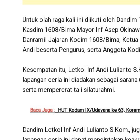
Untuk olah raga kali ini diikuti oleh Dandi
Kasdim 1608/Bima Mayor Inf Asep Okinaw
Danramil Jajaran Kodim 1608/Bima, Ketua
Andi beserta Pengurus, serta Anggota Ko
Kesempatan itu, Letkol Inf Andi Lulianto 
lapangan ceria ini diadakan sebagai sarana
serta mempererat tali silaturahmi.
Baca Juga :
HUT Kodam IX/Udayana ke 63, Korem 
Dandim Letkol Inf Andi Lulianto S.Kom., 
lapangan ceria ini dapat menciptakan keak