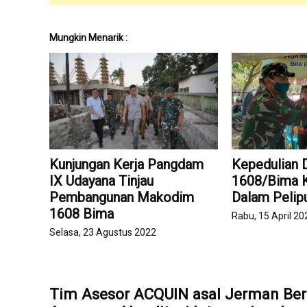
Mungkin Menarik :
Kunjungan Kerja Pangdam
Kepedulian 
IX Udayana Tinjau
1608/Bima K
Pembangunan Makodim
Dalam Pelip
1608 Bima
Rabu, 15 April 20
Selasa, 23 Agustus 2022
Tim Asesor ACQUIN asal Jerman Ber