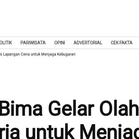
OLITIK
PARIWISATA
OPINI
ADVERTORIAL
CEK FAKTA
s Lapangan Ceria untuk Menjaga Kebugaran
ima Gelar Olah
ria untuk Menja