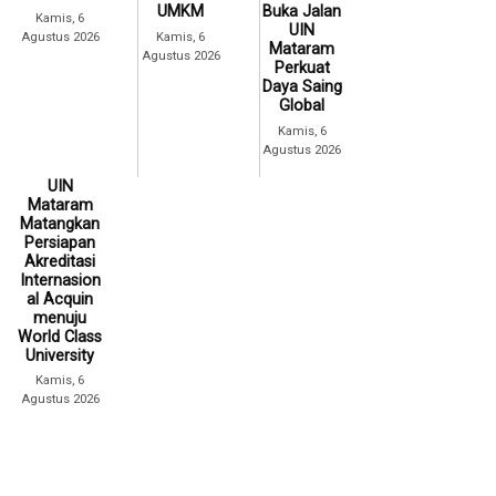
UMKM
Buka Jalan
Kamis, 6
UIN
Agustus 2026
Kamis, 6
Mataram
Agustus 2026
Perkuat
Daya Saing
Global
Kamis, 6
Agustus 2026
UIN
Mataram
Matangkan
Persiapan
Akreditasi
Internasion
al Acquin
menuju
World Class
University
Kamis, 6
Agustus 2026