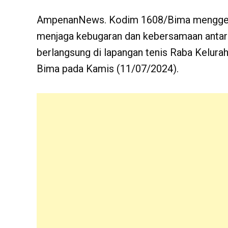
AmpenanNews. Kodim 1608/Bima menggela
menjaga kebugaran dan kebersamaan antara s
berlangsung di lapangan tenis Raba Kelur
Bima pada Kamis (11/07/2024).