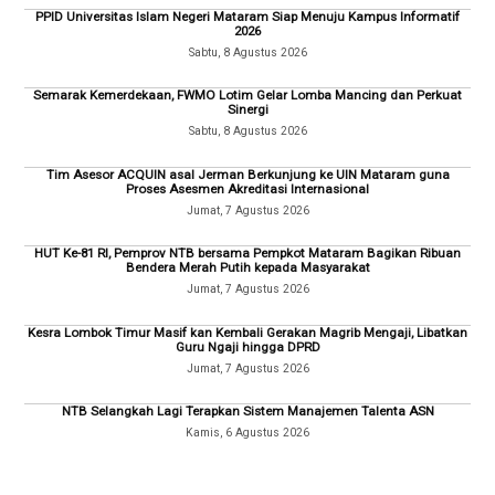
PPID Universitas Islam Negeri Mataram Siap Menuju Kampus Informatif
2026
Sabtu, 8 Agustus 2026
Semarak Kemerdekaan, FWMO Lotim Gelar Lomba Mancing dan Perkuat
Sinergi
Sabtu, 8 Agustus 2026
Tim Asesor ACQUIN asal Jerman Berkunjung ke UIN Mataram guna
Proses Asesmen Akreditasi Internasional
Jumat, 7 Agustus 2026
HUT Ke-81 RI, Pemprov NTB bersama Pempkot Mataram Bagikan Ribuan
Bendera Merah Putih kepada Masyarakat
Jumat, 7 Agustus 2026
Kesra Lombok Timur Masif kan Kembali Gerakan Magrib Mengaji, Libatkan
Guru Ngaji hingga DPRD
Jumat, 7 Agustus 2026
NTB Selangkah Lagi Terapkan Sistem Manajemen Talenta ASN
Kamis, 6 Agustus 2026