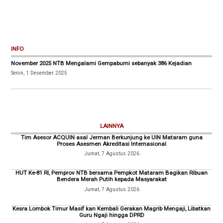
INFO
November 2025 NTB Mengalami Gempabumi sebanyak 386 Kejadian
Senin, 1 Desember 2025
LAINNYA
Tim Asesor ACQUIN asal Jerman Berkunjung ke UIN Mataram guna
Proses Asesmen Akreditasi Internasional
Jumat, 7 Agustus 2026
HUT Ke-81 RI, Pemprov NTB bersama Pempkot Mataram Bagikan Ribuan
Bendera Merah Putih kepada Masyarakat
Jumat, 7 Agustus 2026
Kesra Lombok Timur Masif kan Kembali Gerakan Magrib Mengaji, Libatkan
Guru Ngaji hingga DPRD