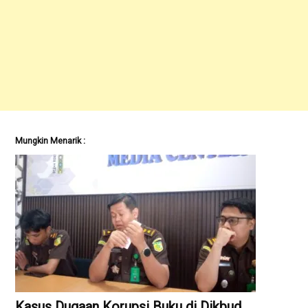
Mungkin Menarik :
Kasus Dugaan Korupsi Buku di Dikbud