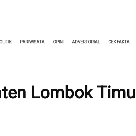
OLITIK
PARIWISATA
OPINI
ADVERTORIAL
CEK FAKTA
aten Lombok Timu