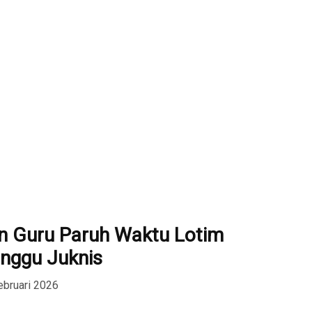
n Guru Paruh Waktu Lotim
nggu Juknis
ebruari 2026