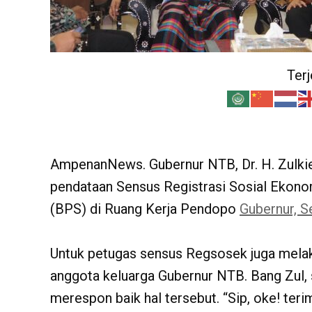
Ter
AmpenanNews. Gubernur NTB, Dr. H. Zulkie
pendataan Sensus Registrasi Sosial Ekono
(BPS) di Ruang Kerja Pendopo
Gubernur, S
Untuk petugas sensus Regsosek juga mela
anggota keluarga Gubernur NTB. Bang Zul,
merespon baik hal tersebut. “Sip, oke! ter