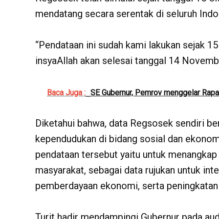
mendatang secara serentak di seluruh Indo
“Pendataan ini sudah kami lakukan sejak 15 
insyaAllah akan selesai tanggal 14 Novembe
Baca Juga :
SE Gubernur, Pemrov menggelar Rapa
Diketahui bahwa, data Regsosek sendiri be
kependudukan di bidang sosial dan ekonomi
pendataan tersebut yaitu untuk menangkap
masyarakat, sebagai data rujukan untuk int
pemberdayaan ekonomi, serta peningkatan 
Turit hadir mendampingi Gubernur pada audi