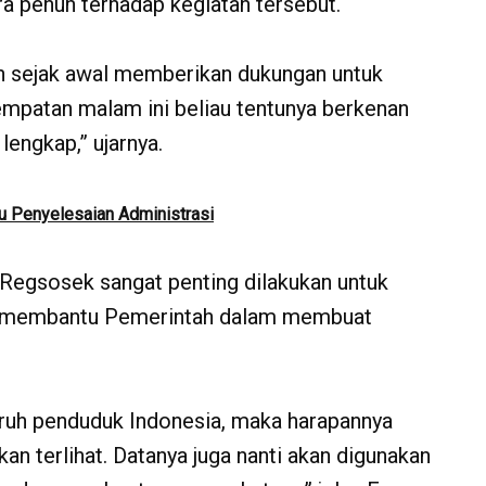
 penuh terhadap kegiatan tersebut.
h sejak awal memberikan dukungan untuk
mpatan malam ini beliau tentunya berkenan
engkap,” ujarnya.
u Penyelesaian Administrasi
 Regsosek sangat penting dilakukan untuk
a membantu Pemerintah dalam membuat
uruh penduduk Indonesia, maka harapannya
kan terlihat. Datanya juga nanti akan digunakan