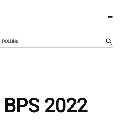
Open
POLLING
Search
 BPS 2022