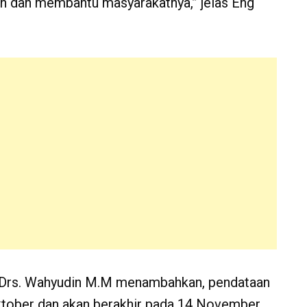
n dan membantu masyarakatnya,” jelas Eng
Drs. Wahyudin M.M menambahkan, pendataan
Oktober dan akan berakhir pada 14 November