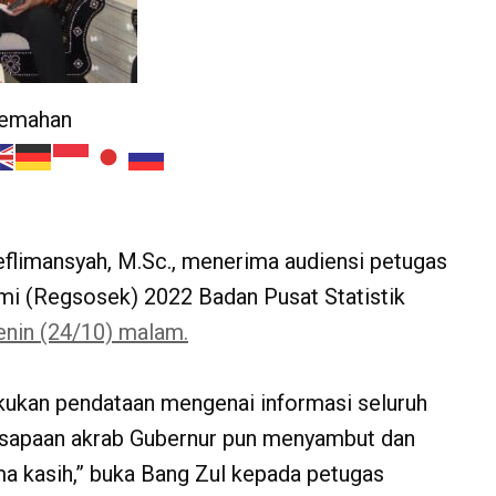
jemahan
flimansyah, M.Sc., menerima audiensi petugas
mi (Regsosek) 2022 Badan Pusat Statistik
enin (24/10) malam.
kukan pendataan mengenai informasi seluruh
 sapaan akrab Gubernur pun menyambut dan
ima kasih,” buka Bang Zul kepada petugas