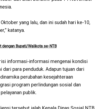
nesia.
Oktober yang lalu, dan ini sudah hari ke-10,
r,” katanya.
t dengan Bupati/Walikota se-NTB
risi informasi-informasi mengenai kondisi
 dari para penduduk. Adapun tujuan dari
 dinamika perubahan kesejahteraan
egrasi program perlindungan sosial dan
pelayanan publik.
ensi tersebut ialah Kepala Dinas Sosial NTB,