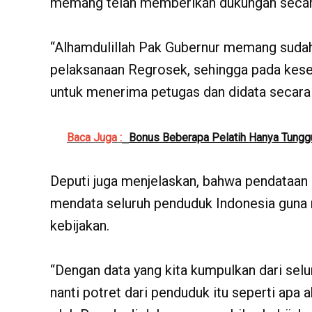
memang telah memberikan dukungan secara
“Alhamdulillah Pak Gubernur memang suda
pelaksanaan Regrosek, sehingga pada kese
untuk menerima petugas dan didata secara l
Baca Juga :
Bonus Beberapa Pelatih Hanya Tungg
Deputi juga menjelaskan, bahwa pendataan
mendata seluruh penduduk Indonesia gun
kebijakan.
“Dengan data yang kita kumpulkan dari sel
nanti potret dari penduduk itu seperti apa a