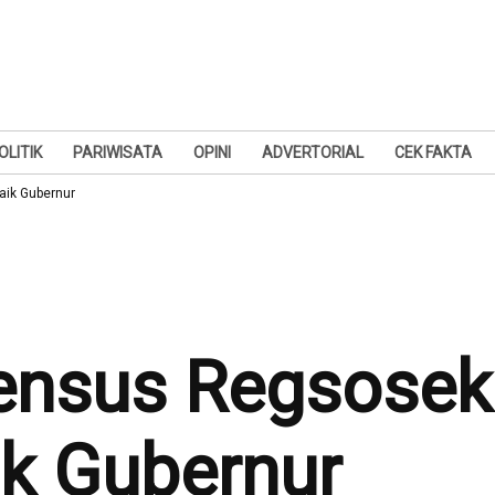
OLITIK
PARIWISATA
OPINI
ADVERTORIAL
CEK FAKTA
ik Gubernur
ensus Regsosek
k Gubernur