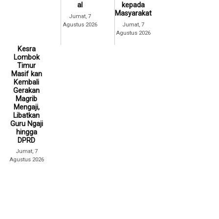
al
kepada
Masyarakat
Jumat, 7
Agustus 2026
Jumat, 7
Agustus 2026
Kesra
Lombok
Timur
Masif kan
Kembali
Gerakan
Magrib
Mengaji,
Libatkan
Guru Ngaji
hingga
DPRD
Jumat, 7
Agustus 2026