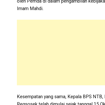
oleh Pemda di dalam pengambilan kebijaka
Imam Mahdi.
Kesempatan yang sama, Kepala BPS NTB, 
Regsosek telah dimulai sejak tanggal 15 