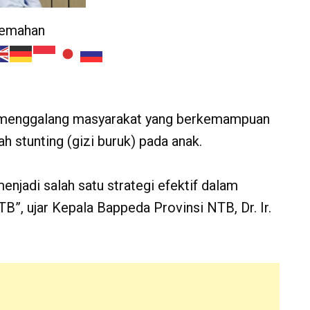
jemahan
enggalang masyarakat yang berkemampuan
 stunting (gizi buruk) pada anak.
enjadi salah satu strategi efektif dalam
B”, ujar Kepala Bappeda Provinsi NTB, Dr. Ir.