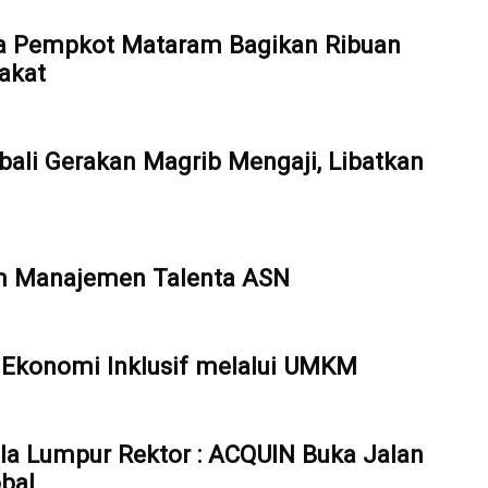
a Pempkot Mataram Bagikan Ribuan
akat
ali Gerakan Magrib Mengaji, Libatkan
em Manajemen Talenta ASN
Ekonomi Inklusif melalui UMKM
ala Lumpur Rektor : ACQUIN Buka Jalan
bal