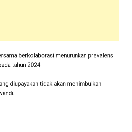
bersama berkolaborasi menurunkan prevalensi
pada tahun 2024.
yang diupayakan tidak akan menimbulkan
wandi.