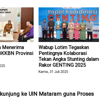
m Menerima
Wabup Lotim Tegaskan
BKKBN Provinsi
Pentingnya Kolaborasi
Tekan Angka Stunting dalam
Rakor GENTING 2025 ‎
2025
Kamis, 31 Juli 2025
kunjung ke UIN Mataram guna Proses