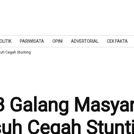
OLITIK
PARIWISATA
OPINI
ADVERTORIAL
CEK FAKTA
uh Cegah Stunting
 Galang Masyar
uh Cegah Stunt