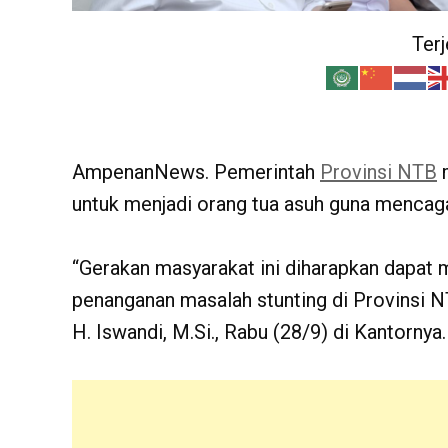
Ter
AmpenanNews. Pemerintah
Provinsi NTB
m
untuk menjadi orang tua asuh guna mencagah
“Gerakan masyarakat ini diharapkan dapat m
penanganan masalah stunting di Provinsi NT
H. Iswandi, M.Si., Rabu (28/9) di Kantornya.