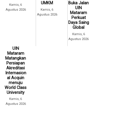
UMKM
Buka Jalan
Kamis, 6
UIN
Agustus 2026
Kamis, 6
Mataram
Agustus 2026
Perkuat
Daya Saing
Global
Kamis, 6
Agustus 2026
UIN
Mataram
Matangkan
Persiapan
Akreditasi
Internasion
al Acquin
menuju
World Class
University
Kamis, 6
Agustus 2026