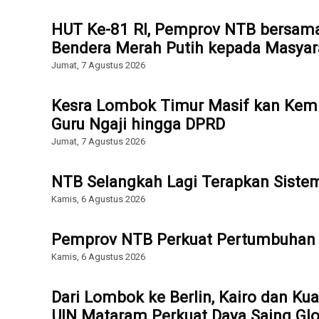
HUT Ke-81 RI, Pemprov NTB bersam
Bendera Merah Putih kepada Masyar
Jumat, 7 Agustus 2026
Kesra Lombok Timur Masif kan Kemb
Guru Ngaji hingga DPRD
Jumat, 7 Agustus 2026
NTB Selangkah Lagi Terapkan Sist
Kamis, 6 Agustus 2026
Pemprov NTB Perkuat Pertumbuhan 
Kamis, 6 Agustus 2026
Dari Lombok ke Berlin, Kairo dan Ku
UIN Mataram Perkuat Daya Saing Glo