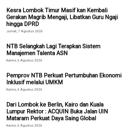
Kesra Lombok Timur Masif kan Kembali
Gerakan Magrib Mengaji, Libatkan Guru Ngaji
hingga DPRD
Jumat, 7 Agustus 2026
NTB Selangkah Lagi Terapkan Sistem
Manajemen Talenta ASN
Kamis, 6 Agustus 2026
Pemprov NTB Perkuat Pertumbuhan Ekonomi
Inklusif melalui UMKM
Kamis, 6 Agustus 2026
Dari Lombok ke Berlin, Kairo dan Kuala
Lumpur Rektor : ACQUIN Buka Jalan UIN
Mataram Perkuat Daya Saing Global
Kamis, 6 Agustus 2026