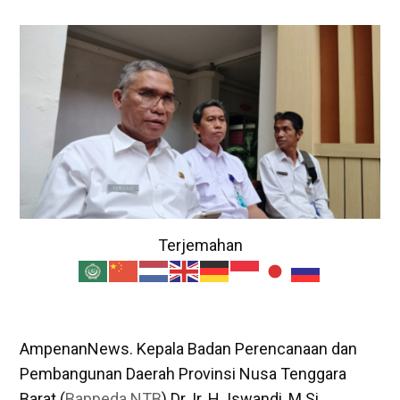
Terjemahan
AmpenanNews. Kepala Badan Perencanaan dan
Pembangunan Daerah Provinsi Nusa Tenggara
Barat (
Bappeda NTB
) Dr. Ir. H. Iswandi, M.Si.,