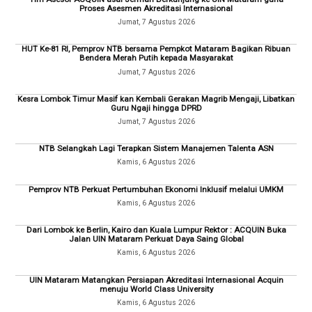
Proses Asesmen Akreditasi Internasional
Jumat, 7 Agustus 2026
HUT Ke-81 RI, Pemprov NTB bersama Pempkot Mataram Bagikan Ribuan
Bendera Merah Putih kepada Masyarakat
Jumat, 7 Agustus 2026
Kesra Lombok Timur Masif kan Kembali Gerakan Magrib Mengaji, Libatkan
Guru Ngaji hingga DPRD
Jumat, 7 Agustus 2026
NTB Selangkah Lagi Terapkan Sistem Manajemen Talenta ASN
Kamis, 6 Agustus 2026
Pemprov NTB Perkuat Pertumbuhan Ekonomi Inklusif melalui UMKM
Kamis, 6 Agustus 2026
Dari Lombok ke Berlin, Kairo dan Kuala Lumpur Rektor : ACQUIN Buka
Jalan UIN Mataram Perkuat Daya Saing Global
Kamis, 6 Agustus 2026
UIN Mataram Matangkan Persiapan Akreditasi Internasional Acquin
menuju World Class University
Kamis, 6 Agustus 2026