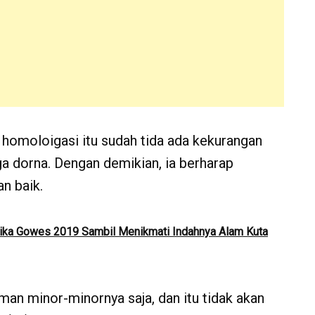
il homoloigasi itu sudah tida ada kekurangan
a dorna. Dengan demikian, ia berharap
n baik.
lika Gowes 2019 Sambil Menikmati Indahnya Alam Kuta
an minor-minornya saja, dan itu tidak akan