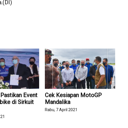
.(DI)
 Pastikan Event
Cek Kesiapan MotoGP
ike di Sirkuit
Mandalika
Rabu, 7 April 2021
021