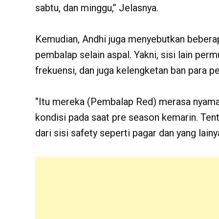
sabtu, dan minggu,’’ Jelasnya.
Kemudian, Andhi juga menyebutkan beberapa 
pembalap selain aspal. Yakni, sisi lain perm
frekuensi, dan juga kelengketan ban para p
‘’Itu mereka (Pembalap Red) merasa nyaman
kondisi pada saat pre season kemarin. Tentu
dari sisi safety seperti pagar dan yang lainya