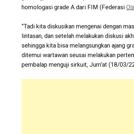
homologasi grade A dari FIM (Federasi
Ol
‘’Tadi kita diskusikan mengenai dengan m
lintasan, dan setelah melakukan diskusi a
sehingga kita bisa melangsungkan ajang gran
ditemui wartawan seusai melakukan perte
pembalap menguji sirkuit, Jum’at (18/03/22