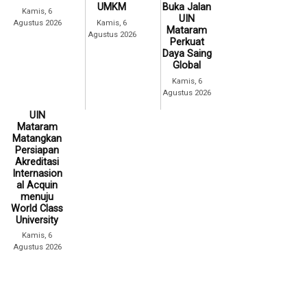
UMKM
Buka Jalan
Kamis, 6
UIN
Agustus 2026
Kamis, 6
Mataram
Agustus 2026
Perkuat
Daya Saing
Global
Kamis, 6
Agustus 2026
UIN
Mataram
Matangkan
Persiapan
Akreditasi
Internasion
al Acquin
menuju
World Class
University
Kamis, 6
Agustus 2026