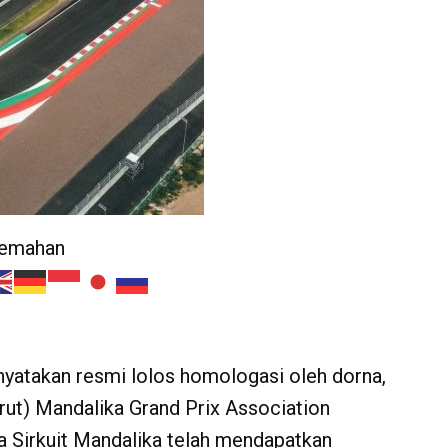
jemahan
yatakan resmi lolos homologasi oleh dorna,
irut) Mandalika Grand Prix Association
a Sirkuit Mandalika telah mendapatkan