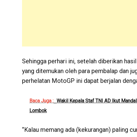
Sehingga perhari ini, setelah diberikan has
yang ditemukan oleh para pembalap dan jug
perhelatan MotoGP ini dapat berjalan denga
Baca Juga :
Wakil Kepala Staf TNI AD Ikut Manda
Lombok
‘’Kalau memang ada (kekurangan) paling cum