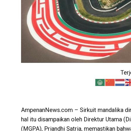
Ter
AmpenanNews.com – Sirkuit mandalika din
hal itu disampaikan oleh Direktur Utama (D
(MGPA), Priandhi Satria, memastikan bahw