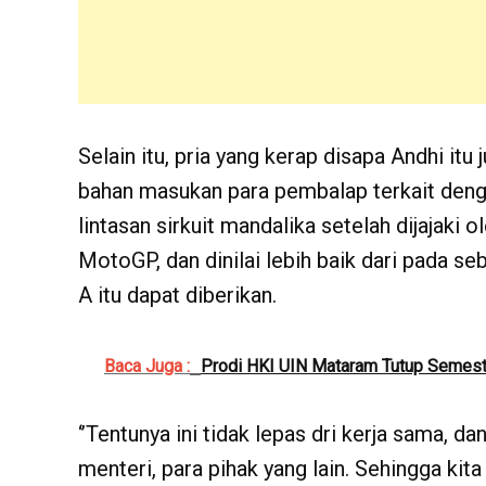
Selain itu, pria yang kerap disapa Andhi it
bahan masukan para pembalap terkait dengan 
lintasan sirkuit mandalika setelah dijajaki 
MotoGP, dan dinilai lebih baik dari pada s
A itu dapat diberikan.
Baca Juga :
Prodi HKI UIN Mataram Tutup Semeste
‘’Tentunya ini tidak lepas dri kerja sama, 
menteri, para pihak yang lain. Sehingga kit