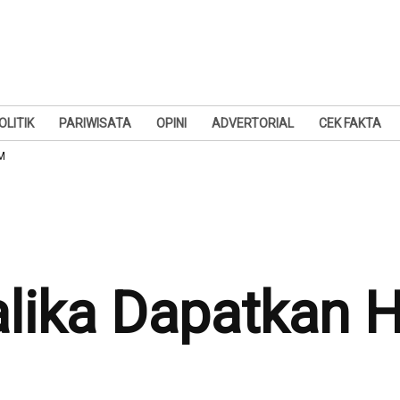
OLITIK
PARIWISATA
OPINI
ADVERTORIAL
CEK FAKTA
IM
alika Dapatkan 