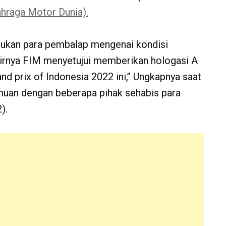
ahraga Motor Dunia).
asukan para pembalap mengenai kondisi
khirnya FIM menyetujui memberikan hologasi A
d prix of Indonesia 2022 ini,’’ Ungkapnya saat
muan dengan beberapa pihak sehabis para
).