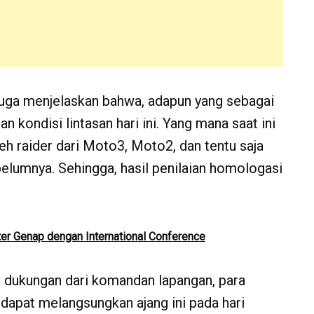
u juga menjelaskan bahwa, adapun yang sebagai
kondisi lintasan hari ini. Yang mana saat ini
oleh raider dari Moto3, Moto2, dan tentu saja
ebelumnya. Sehingga, hasil penilaian homologasi
r Genap dengan International Conference
dan dukungan dari komandan lapangan, para
a dapat melangsungkan ajang ini pada hari