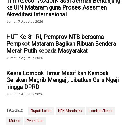
Tim Asesor ACQUIN asal Jerman Berkunjung
ke UIN Mataram guna Proses Asesmen
Akreditasi Internasional
Jumat, 7 Agustus 2026
HUT Ke-81 RI, Pemprov NTB bersama
Pempkot Mataram Bagikan Ribuan Bendera
Merah Putih kepada Masyarakat
Jumat, 7 Agustus 2026
Kesra Lombok Timur Masif kan Kembali
Gerakan Magrib Mengaji, Libatkan Guru Ngaji
hingga DPRD
Jumat, 7 Agustus 2026
TAGGED:
Bupati Lotim
KEK Mandalika
Lombok Timur
Mutasi
Pelantikan