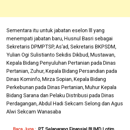
Sementara itu untuk jabatan eselon lll yang
menempati jabatan baru, Husnul Basri sebagai
Sekretaris DPMPTSP, As’ad, Sekretaris BKPSDM,
Yulian Ogi Sulistianto Sekdis Dikbud, Mustawan,
Kepala Bidang Penyuluhan Pertanian pada Dinas
Pertanian, Zuhur, Kepala Bidang Persandian pada
Dinas Kominfo, Mirza Sopian, Kepala Bidang
Perkebunan pada Dinas Pertanian, Muhur Kepala
Bidang Sarana dan Pelaku Distribusi pada Dinas
Perdagangan, Abdul Hadi Sekcam Selong dan Agus
Alwi Sekcam Wanasaba
Baca Juga :
PT. Selaparang Finansial BUMD Lotim