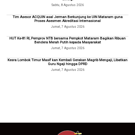
Sabtu, 8 Agustus 2026
Tim Asesor ACQUIN asal Jerman Berkunjung ke UIN Mataram guna
Proses Asesmen Akreditasi Internasional
Jumat, 7 Agustus 2026
HUT Ke-81 RI, Pemprov NTB bersama Pempkot Mataram Bagikan Ribuan
Bendera Merah Putih kepada Masyarakat
Jumat, 7 Agustus 2026
Kesra Lombok Timur Masif kan Kembali Gerakan Magrib Mengaji, Libatkan
Guru Ngaji hingga DPRD
Jumat, 7 Agustus 2026