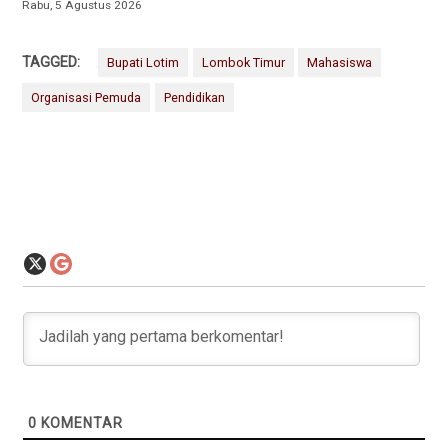
Rabu, 5 Agustus 2026
TAGGED:
Bupati Lotim
Lombok Timur
Mahasiswa
Organisasi Pemuda
Pendidikan
0
KOMENTAR