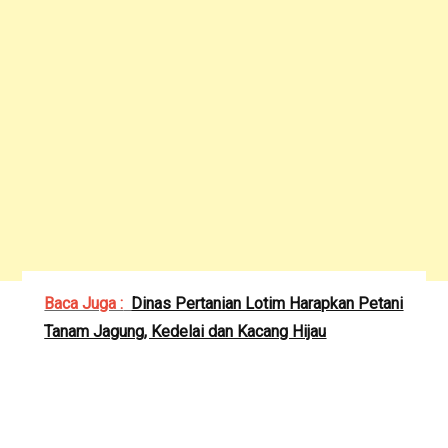
Baca Juga :
Dinas Pertanian Lotim Harapkan Petani
Tanam Jagung, Kedelai dan Kacang Hijau