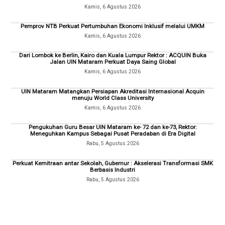
Kamis, 6 Agustus 2026
Pemprov NTB Perkuat Pertumbuhan Ekonomi Inklusif melalui UMKM
Kamis, 6 Agustus 2026
Dari Lombok ke Berlin, Kairo dan Kuala Lumpur Rektor : ACQUIN Buka
Jalan UIN Mataram Perkuat Daya Saing Global
Kamis, 6 Agustus 2026
UIN Mataram Matangkan Persiapan Akreditasi Internasional Acquin
menuju World Class University
Kamis, 6 Agustus 2026
Pengukuhan Guru Besar UIN Mataram ke- 72 dan ke-73, Rektor:
Meneguhkan Kampus Sebagai Pusat Peradaban di Era Digital
Rabu, 5 Agustus 2026
Perkuat Kemitraan antar Sekolah, Gubernur : Akselerasi Transformasi SMK
Berbasis Industri
Rabu, 5 Agustus 2026