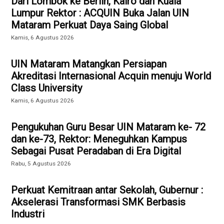
Dari Lombok ke Berlin, Kairo dan Kuala
Lumpur Rektor : ACQUIN Buka Jalan UIN
Mataram Perkuat Daya Saing Global
Kamis, 6 Agustus 2026
UIN Mataram Matangkan Persiapan
Akreditasi Internasional Acquin menuju World
Class University
Kamis, 6 Agustus 2026
Pengukuhan Guru Besar UIN Mataram ke- 72
dan ke-73, Rektor: Meneguhkan Kampus
Sebagai Pusat Peradaban di Era Digital
Rabu, 5 Agustus 2026
Perkuat Kemitraan antar Sekolah, Gubernur :
Akselerasi Transformasi SMK Berbasis
Industri