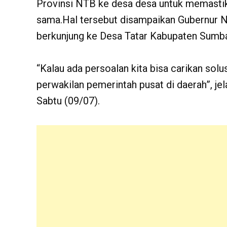
Provinsi NTB ke desa desa untuk memasti
sama.Hal tersebut disampaikan Gubernur NT
berkunjung ke Desa Tatar Kabupaten Sumb
“Kalau ada persoalan kita bisa carikan sol
perwakilan pemerintah pusat di daerah”, je
Sabtu (09/07).