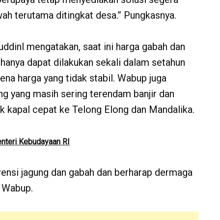
awah terutama ditingkat desa.” Pungkasnya.
uddinl mengatakan, saat ini harga gabah dan
 hanya dapat dilakukan sekali dalam setahun
ena harga yang tidak stabil. Wabup juga
ng yang masih sering terendam banjir dan
 kapal cepat ke Telong Elong dan Mandalika.
nteri Kebudayaan RI
ensi jagung dan gabah dan berharap dermaga
r Wabup.