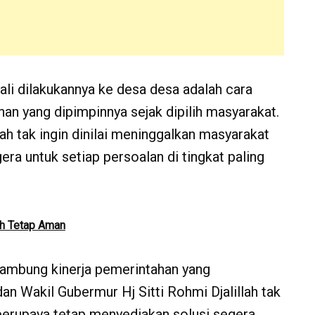
ali dilakukannya ke desa desa adalah cara
an yang dipimpinnya sejak dipilih masyarakat.
lah tak ingin dinilai meninggalkan masyarakat
ra untuk setiap persoalan di tingkat paling
ih Tetap Aman
nyambung kinerja pemerintahan yang
dan Wakil Gubermur Hj Sitti Rohmi Djalillah tak
 berupaya tetap menyediakan solusi segera