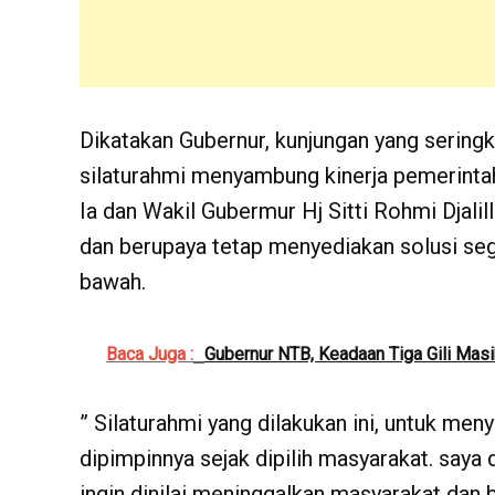
Dikatakan Gubernur, kunjungan yang seringk
silaturahmi menyambung kinerja pemerintah
Ia dan Wakil Gubermur Hj Sitti Rohmi Djalil
dan berupaya tetap menyediakan solusi sege
bawah.
Baca Juga :
Gubernur NTB, Keadaan Tiga Gili Mas
” Silaturahmi yang dilakukan ini, untuk me
dipimpinnya sejak dipilih masyarakat. saya 
ingin dinilai meninggalkan masyarakat dan