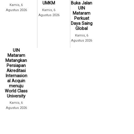
UMKM
Buka Jalan
Kamis, 6
UIN
Agustus 2026
Kamis, 6
Mataram
Agustus 2026
Perkuat
Daya Saing
Global
Kamis, 6
Agustus 2026
UIN
Mataram
Matangkan
Persiapan
Akreditasi
Internasion
al Acquin
menuju
World Class
University
Kamis, 6
Agustus 2026