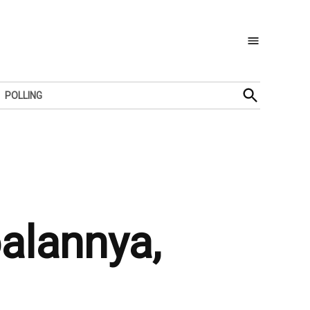
Open
POLLING
Search
alannya,