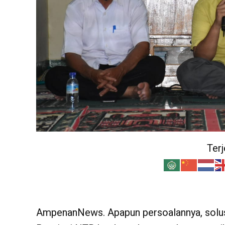
Ter
AmpenanNews. Apapun persoalannya, solusi