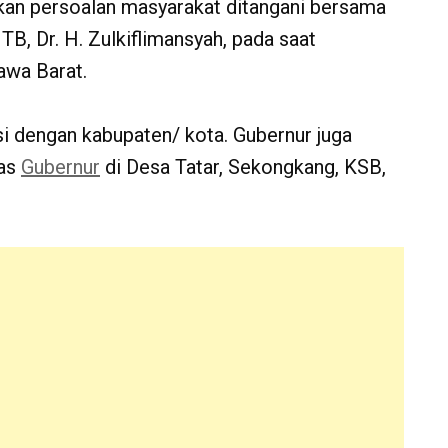
kan persoalan masyarakat ditangani bersama
B, Dr. H. Zulkiflimansyah, pada saat
awa Barat.
usi dengan kabupaten/ kota. Gubernur juga
las
Gubernur
di Desa Tatar, Sekongkang, KSB,