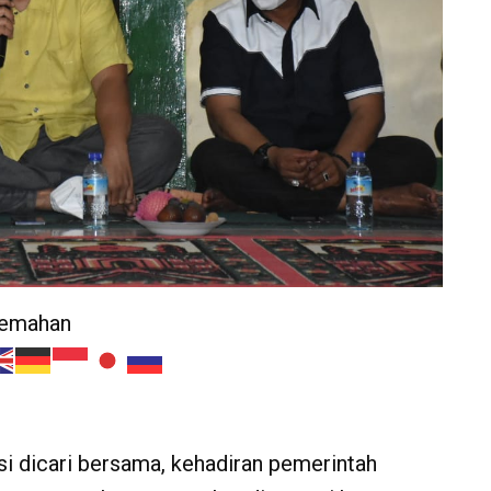
jemahan
 dicari bersama, kehadiran pemerintah