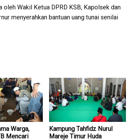
uga oleh Wakil Ketua DPRD KSB, Kapolsek dan
ur menyerahkan bantuan uang tunai senilai
ama Warga,
Kampung Tahfidz Nurul
TB Mencari
Mareje Timur Huda