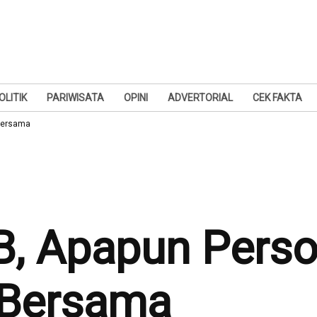
OLITIK
PARIWISATA
OPINI
ADVERTORIAL
CEK FAKTA
 Bersama
, Apapun Perso
i Bersama