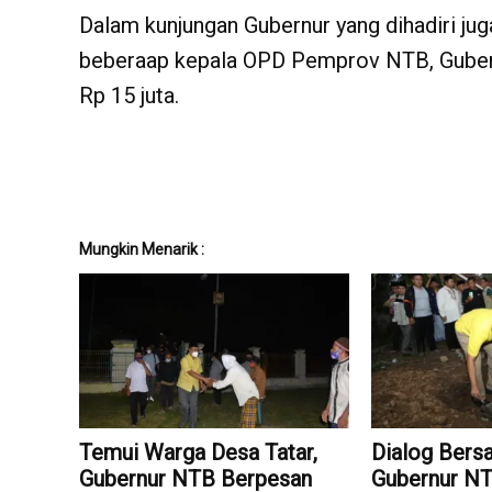
Dalam kunjungan Gubernur yang dihadiri j
beberaap kepala OPD Pemprov NTB, Gubern
Rp 15 juta.
Mungkin Menarik :
Temui Warga Desa Tatar,
Dialog Bers
Gubernur NTB Berpesan
Gubernur N