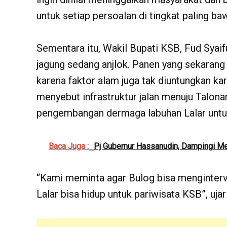
untuk setiap persoalan di tingkat paling b
Sementara itu, Wakil Bupati KSB, Fud Syaif
jagung sedang anjlok. Panen yang sekarang
karena faktor alam juga tak diuntungkan kar
menyebut infrastruktur jalan menuju Talona
pengembangan dermaga labuhan Lalar untuk
Baca Juga :
Pj Gubernur Hassanudin, Dampingi Me
“Kami meminta agar Bulog bisa menginterv
Lalar bisa hidup untuk pariwisata KSB”, uja