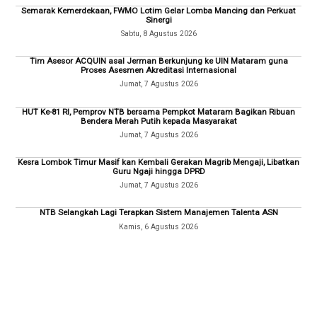
Semarak Kemerdekaan, FWMO Lotim Gelar Lomba Mancing dan Perkuat
Sinergi
Sabtu, 8 Agustus 2026
Tim Asesor ACQUIN asal Jerman Berkunjung ke UIN Mataram guna
Proses Asesmen Akreditasi Internasional
Jumat, 7 Agustus 2026
HUT Ke-81 RI, Pemprov NTB bersama Pempkot Mataram Bagikan Ribuan
Bendera Merah Putih kepada Masyarakat
Jumat, 7 Agustus 2026
Kesra Lombok Timur Masif kan Kembali Gerakan Magrib Mengaji, Libatkan
Guru Ngaji hingga DPRD
Jumat, 7 Agustus 2026
NTB Selangkah Lagi Terapkan Sistem Manajemen Talenta ASN
Kamis, 6 Agustus 2026