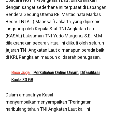
Upacara HUT TNI Angkatan Laut dilaksanakan
dengan sangat sederhana ini terpusat di Lapangan
Bendera Gedung Utama RE. Martadinata Markas
Besar TNI AL ( Mabesal ) Jakarta, yang dipimpin
langsung oleh Kepala Staf TNI Angkatan Laut
(KASAL) Laksaman TNI Yudo Margono, S.E., M.M
dilaksanakan secara virtual ini diikuti oleh seluruh
jajaran TNI Angkatan Laut dimanapun berada baik
di KRI, Pangkalan maupun di daerah penugasan.
Baca Juga :
Perkuliahan Online Unram, Difasilitasi
Kuota 30 GB
Dalam amanatnya Kasal
menyampaikanmenyampaikan “Peringatan
haribulang tahun TNI Angkatan Laut kali ini