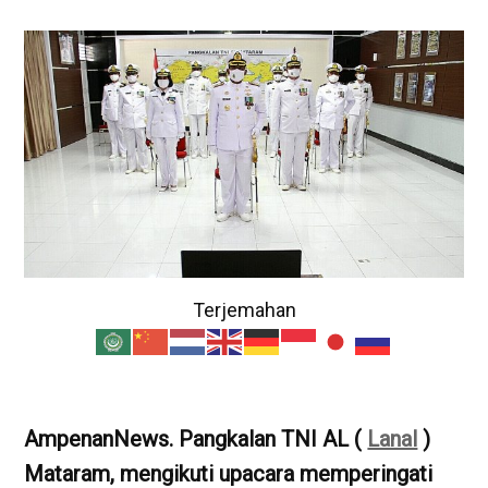
Terjemahan
AmpenanNews. Pangkalan TNI AL (
Lanal
)
Mataram, mengikuti upacara memperingati