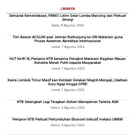
LAINNYA
Semarak Kemerdekaan, FWMO Lotim Gelar Lomba Mancing dan Perkuat
Sinergi
Sabtu, 8 Agustus 2026
Tim Asesor ACQUIN asal Jerman Berkunjung ke UIN Mataram guna
Proses Asesmen Akreditasi Internasional
Jumat, 7 Agustus 2026
HUT Ke-81 RI, Pemprov NTB bersama Pempkot Mataram Bagikan Ribuan
Bendera Merah Putih kepada Masyarakat
Jumat, 7 Agustus 2026
Kesra Lombok Timur Masif kan Kembali Gerakan Magrib Mengaji, Libatkan
Guru Ngaji hingga DPRD
Jumat, 7 Agustus 2026
NTB Selangkah Lagi Terapkan Sistem Manajemen Talenta ASN
Kamis, 6 Agustus 2026
Pemprov NTB Perkuat Pertumbuhan Ekonomi Inklusif melalui UMKM
Kamis, 6 Agustus 2026