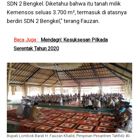
SDN 2 Bengkel. Diketahui bahwa itu tanah milik
Kemensos seluas 3.700 m², termasuk di atasnya
berdiri SDN 2 Bengkel,” terang Fauzan.
Baca Juga :
Mendagri: Kesuksesan Pilkada
Serentak Tahun 2020
Bupati Lombok Barat H. Fauzan Khalid, Pimpinan Pesantren Tahfidz Al-