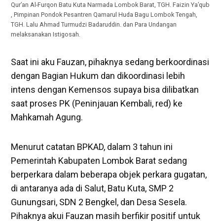
Qur’an Al-Furqon Batu Kuta Narmada Lombok Barat, TGH. Faizin Ya’qub
, Pimpinan Pondok Pesantren Qamarul Huda Bagu Lombok Tengah,
TGH. Lalu Ahmad Turmudzi Badaruddin. dan Para Undangan
melaksanakan Istigosah.
Saat ini aku Fauzan, pihaknya sedang berkoordinasi
dengan Bagian Hukum dan dikoordinasi lebih
intens dengan Kemensos supaya bisa dilibatkan
saat proses PK (Peninjauan Kembali, red) ke
Mahkamah Agung.
Menurut catatan BPKAD, dalam 3 tahun ini
Pemerintah Kabupaten Lombok Barat sedang
berperkara dalam beberapa objek perkara gugatan,
di antaranya ada di Salut, Batu Kuta, SMP 2
Gunungsari, SDN 2 Bengkel, dan Desa Sesela.
Pihaknya akui Fauzan masih berfikir positif untuk