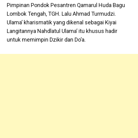
Pimpinan Pondok Pesantren Qamarul Huda Bagu
Lombok Tengah, TGH. Lalu Ahmad Turmudzi.
Ulama’ kharismatik yang dikenal sebagai Kiyai
Langitannya Nahdlatul Ulama’ itu khusus hadir
untuk memimpin Dzikir dan Do’a.