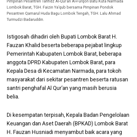
Pimpinan Pesantren Tahfidz Al-Qur’an Al-Furqon Batu Kuta Narmada
Lombok Barat, TGH. Faizin Ya’qub bersama Pimpinan Pondok
Pesantren Qamarul Huda Bagu Lombok Tengah, TGH. Lalu Ahmad
Turmudzi Badaruddin.
Istigosah dihadiri oleh Bupati Lombok Barat H.
Fauzan Khalid beserta beberapa pejabat lingkup
Pemerintah Kabupaten Lombok Barat, beberapa
anggota DPRD Kabupaten Lombok Barat, para
Kepala Desa di Kecamatan Narmada, para tokoh
masyarakat dari sekitar pesantren beserta ratusan
santri penghafal Al Qur’an yang masih berusia
belia.
Di kesempatan terpisah, Kepala Badan Pengelolaan
Keuangan dan Aset Daerah (BPKAD) Lombok Barat
H. Fauzan Husniadi menyambut baik acara yang