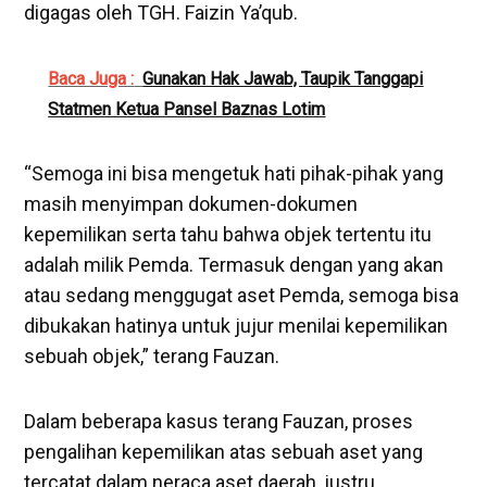
digagas oleh TGH. Faizin Ya’qub.
Baca Juga :
Gunakan Hak Jawab, Taupik Tanggapi
Statmen Ketua Pansel Baznas Lotim
“Semoga ini bisa mengetuk hati pihak-pihak yang
masih menyimpan dokumen-dokumen
kepemilikan serta tahu bahwa objek tertentu itu
adalah milik Pemda. Termasuk dengan yang akan
atau sedang menggugat aset Pemda, semoga bisa
dibukakan hatinya untuk jujur menilai kepemilikan
sebuah objek,” terang Fauzan.
Dalam beberapa kasus terang Fauzan, proses
pengalihan kepemilikan atas sebuah aset yang
tercatat dalam neraca aset daerah, justru