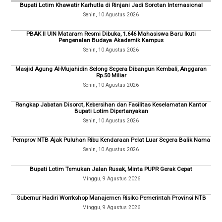
Bupati Lotim Khawatir Karhutla di Rinjani Jadi Sorotan Internasional
Senin, 10 Agustus 2026
PBAK II UIN Mataram Resmi Dibuka, 1.646 Mahasiswa Baru Ikuti
Pengenalan Budaya Akademik Kampus
Senin, 10 Agustus 2026
Masjid Agung Al-Mujahidin Selong Segera Dibangun Kembali, Anggaran
Rp.50 Miliar
Senin, 10 Agustus 2026
Rangkap Jabatan Disorot, Kebersihan dan Fasilitas Keselamatan Kantor
Bupati Lotim Dipertanyakan
Senin, 10 Agustus 2026
Pemprov NTB Ajak Puluhan Ribu Kendaraan Pelat Luar Segera Balik Nama
Senin, 10 Agustus 2026
Bupati Lotim Temukan Jalan Rusak, Minta PUPR Gerak Cepat
Minggu, 9 Agustus 2026
Gubernur Hadiri Worrkshop Manajemen Risiko Pemerintah Provinsi NTB
Minggu, 9 Agustus 2026