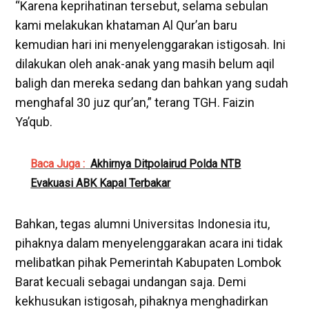
“Karena keprihatinan tersebut, selama sebulan
kami melakukan khataman Al Qur’an baru
kemudian hari ini menyelenggarakan istigosah. Ini
dilakukan oleh anak-anak yang masih belum aqil
baligh dan mereka sedang dan bahkan yang sudah
menghafal 30 juz qur’an,” terang TGH. Faizin
Ya’qub.
Baca Juga :
Akhirnya Ditpolairud Polda NTB
Evakuasi ABK Kapal Terbakar
Bahkan, tegas alumni Universitas Indonesia itu,
pihaknya dalam menyelenggarakan acara ini tidak
melibatkan pihak Pemerintah Kabupaten Lombok
Barat kecuali sebagai undangan saja. Demi
kekhusukan istigosah, pihaknya menghadirkan