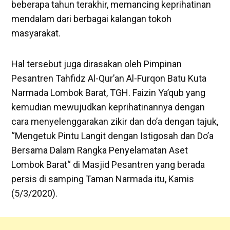
beberapa tahun terakhir, memancing keprihatinan
mendalam dari berbagai kalangan tokoh
masyarakat.
Hal tersebut juga dirasakan oleh Pimpinan
Pesantren Tahfidz Al-Qur’an Al-Furqon Batu Kuta
Narmada Lombok Barat, TGH. Faizin Ya’qub yang
kemudian mewujudkan keprihatinannya dengan
cara menyelenggarakan zikir dan do’a dengan tajuk,
“Mengetuk Pintu Langit dengan Istigosah dan Do’a
Bersama Dalam Rangka Penyelamatan Aset
Lombok Barat“ di Masjid Pesantren yang berada
persis di samping Taman Narmada itu, Kamis
(5/3/2020).