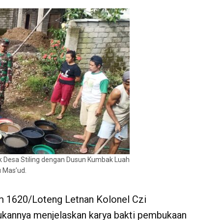
 Desa Stiling dengan Dusun Kumbak Luah
u Mas’ud.
m 1620/Loteng Letnan Kolonel Czi
ibukannya menjelaskan karya bakti pembukaan