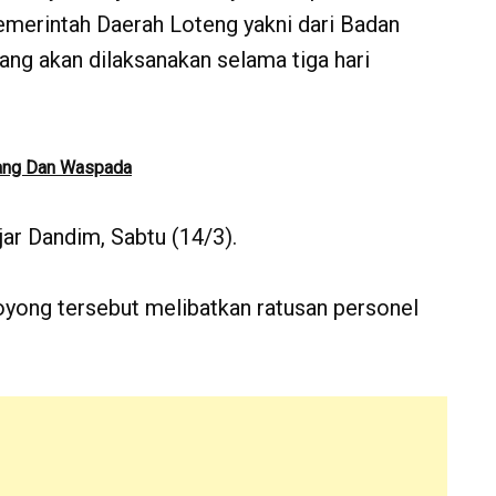
emerintah Daerah Loteng yakni dari Badan
g akan dilaksanakan selama tiga hari
nang Dan Waspada
jar Dandim, Sabtu (14/3).
oyong tersebut melibatkan ratusan personel