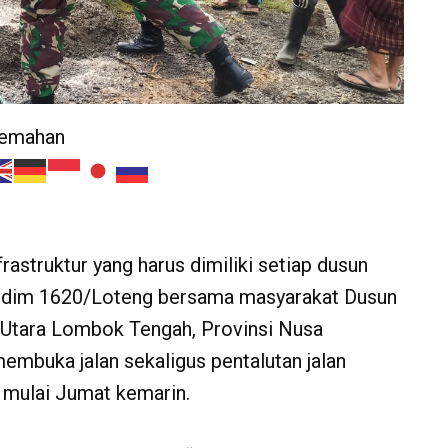
jemahan
rastruktur yang harus dimiliki setiap dusun
 Kodim 1620/Loteng bersama masyarakat Dusun
 Utara Lombok Tengah, Provinsi Nusa
embuka jalan sekaligus pentalutan jalan
 mulai Jumat kemarin.