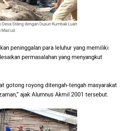
 Desa Stiling dengan Dusun Kumbak Luah
u Mas’ud.
an peninggalan para leluhur yang memiliki
elesaikan permasalahan yang menyangkut
at gotong royong ditengah-tengah masyarakat
aman,” ajak Alumnus Akmil 2001 tersebut.