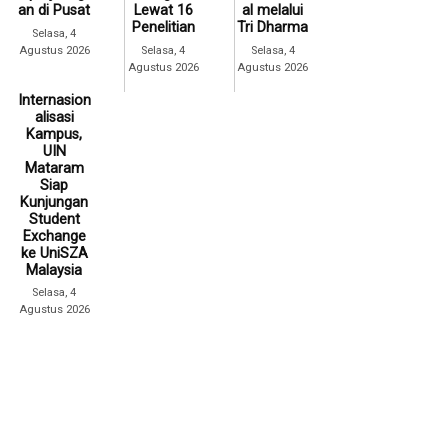
an di Pusat
Lewat 16
al melalui
Penelitian
Tri Dharma
Selasa, 4
Agustus 2026
Selasa, 4
Selasa, 4
Agustus 2026
Agustus 2026
Internasion
alisasi
Kampus,
UIN
Mataram
Siap
Kunjungan
Student
Exchange
ke UniSZA
Malaysia
Selasa, 4
Agustus 2026