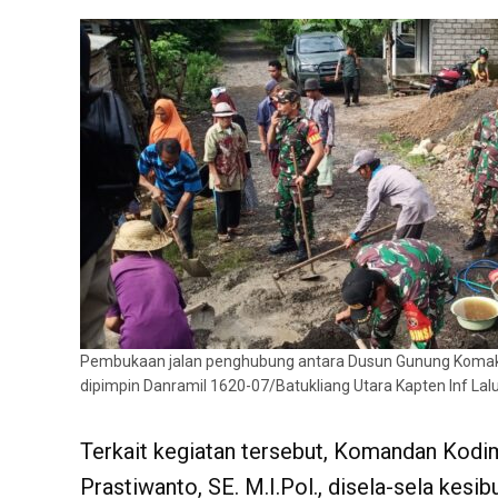
Pembukaan jalan penghubung antara Dusun Gunung Komak
dipimpin Danramil 1620-07/Batukliang Utara Kapten Inf Lal
Terkait kegiatan tersebut, Komandan Kodi
Prastiwanto, SE. M.I.Pol., disela-sela kes