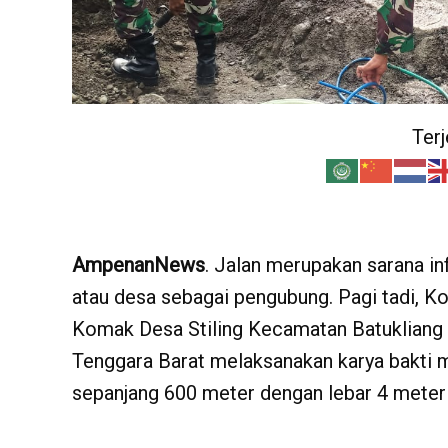
Ter
AmpenanNews
. Jalan merupakan sarana inf
atau desa sebagai pengubung. Pagi tadi,
Komak Desa Stiling Kecamatan Batukliang
Tenggara Barat melaksanakan karya bakti m
sepanjang 600 meter dengan lebar 4 meter