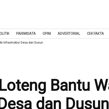
OLITIK
PARIWISATA
OPINI
ADVERTORIAL
CEK FAKTA
i Infrastruktur Desa dan Dusun
oteng Bantu Wa
r Desa dan Dusun