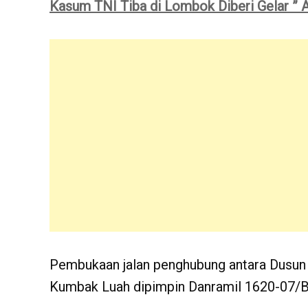
Kasum TNI Tiba di Lombok Diberi Gelar ” A
Pembukaan jalan penghubung antara Dusun
Kumbak Luah dipimpin Danramil 1620-07/Bat