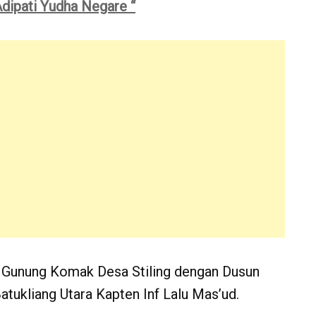
dipati Yudha Negare “
 Gunung Komak Desa Stiling dengan Dusun
ukliang Utara Kapten Inf Lalu Mas’ud.