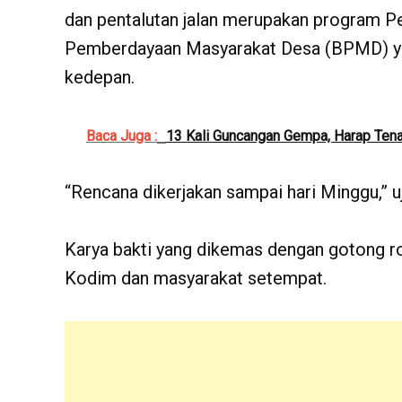
dan pentalutan jalan merupakan program P
Pemberdayaan Masyarakat Desa (BPMD) yan
kedepan.
Baca Juga :
13 Kali Guncangan Gempa, Harap Te
“Rencana dikerjakan sampai hari Minggu,” u
Karya bakti yang dikemas dengan gotong r
Kodim dan masyarakat setempat.