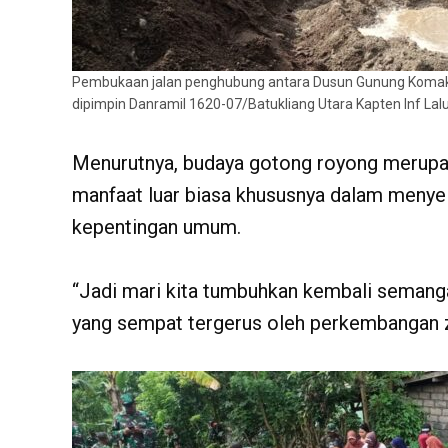
Pembukaan jalan penghubung antara Dusun Gunung Komak
dipimpin Danramil 1620-07/Batukliang Utara Kapten Inf Lal
Menurutnya, budaya gotong royong merupak
manfaat luar biasa khususnya dalam meny
kepentingan umum.
“Jadi mari kita tumbuhkan kembali semang
yang sempat tergerus oleh perkembangan z