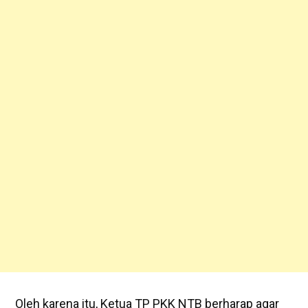
Oleh karena itu, Ketua TP PKK NTB berharap agar