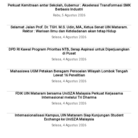
Perkuat Kemitraan antar Sekolah, Gubernur : Akselerasi Transformasi SMK
Berbasis Industri
Rabu, 5 Agustus 2026
Selamat Jalan Prof. Dr. TGH. M.S. Udin, MA., Ketua Senat UIN Mataram.
Rektor : Warisan Ilmu dan Keteladanan akan tetap Hidup
Selasa, 4 Agustus 2026
DPD RI Kawal Program Prioritas NTB, Serap Aspirasi untuk Diperjuangkan
di Pusat
Selasa, 4 Agustus 2026
Mahasiswa UGM Petakan Beragam Persoalan Wilayah Lombok Tengah
Lewat 16 Penelitian
Selasa, 4 Agustus 2026
FDIK UIN Mataram bersama UniSZA Malaysia Perkuat Kerjasama
Internasional melalui Tri Dharma
Selasa, 4 Agustus 2026
Internasionalisasi Kampus, UIN Mataram Siap Kunjungan Student
Exchange ke UniSZA Malaysia
Selasa, 4 Agustus 2026