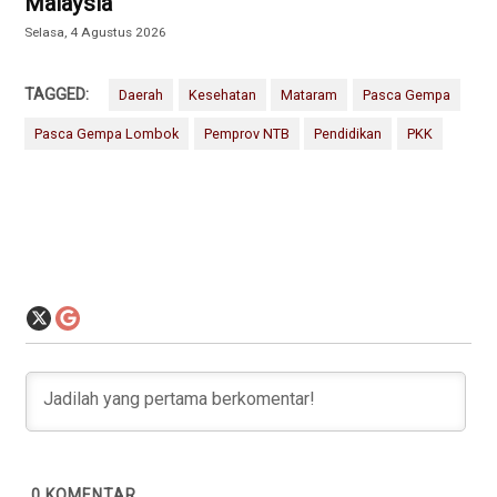
Malaysia
Selasa, 4 Agustus 2026
TAGGED:
Daerah
Kesehatan
Mataram
Pasca Gempa
Pasca Gempa Lombok
Pemprov NTB
Pendidikan
PKK
0
KOMENTAR