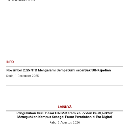
INFO
November 2025 NTB Mengalami Gempabumi sebanyak 386 Kejadian
Senin, 1 Desember 2025
LAINNYA
Pengukuhan Guru Besar UIN Mataram ke- 72 dan ke-73, Rektor:
Meneguhkan Kampus Sebagai Pusat Peradaban di Era Digital
Rabu, 5 Agustus 2026