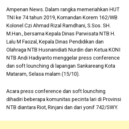
Ampenan News. Dalam rangka memeriahkan HUT
TNI ke 74 tahun 2019, Komandan Korem 162/WB
Kolonel Czi Ahmad Rizal Ramdhani, S.Sos. SH.
M.Han., bersama Kepala Dinas Parwisata NTB H.
Lalu M Faozal, Kepala Dinas Pendidikan dan
Olahraga NTB Husnanidiati Nurdin dan Ketua KONI
NTB Andi Hadiyanto menggelar press conference
dan soft lounching di lapangan Sankareang Kota
Mataram, Selasa malam (15/10).
Acara press conference dan soft lounching
dihadiri beberapa komunitas pecinta lari di Provinsi
NTB diantara Riot, Rinjani dan dari yonif 742/SWY.