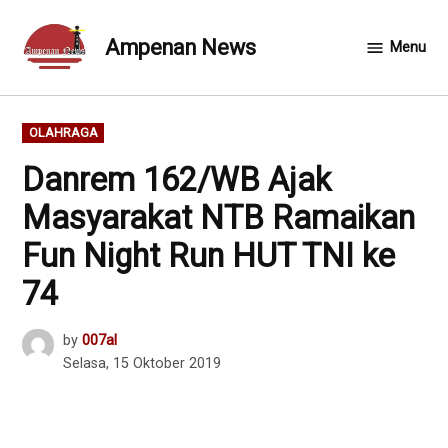
Skip
to
Ampenan News
Menu
content
POSTED
OLAHRAGA
IN
Danrem 162/WB Ajak
Masyarakat NTB Ramaikan
Fun Night Run HUT TNI ke
74
by
007al
Selasa, 15 Oktober 2019