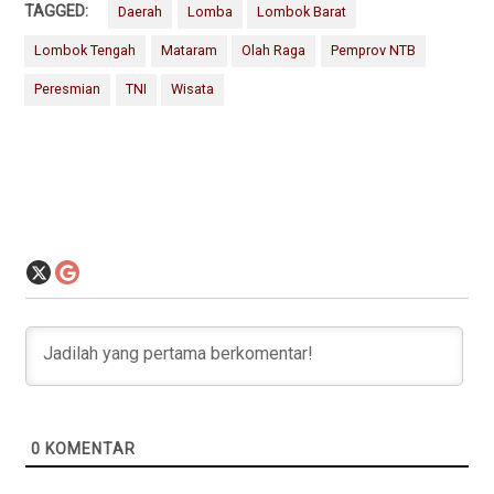
TAGGED:
Daerah
Lomba
Lombok Barat
Lombok Tengah
Mataram
Olah Raga
Pemprov NTB
Peresmian
TNI
Wisata
0
KOMENTAR