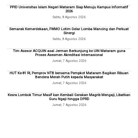
PPID Universitas Islam Negeri Mataram Siap Menuju Kampus Informatif
2026
Sabtu, 8 Agustus 2026
Semarak Kemerdekaan, FWMO Lotim Gelar Lomba Mancing dan Perkuat
Sinergi
Sabtu, 8 Agustus 2026
Tim Asesor ACQUIN asal Jerman Berkunjung ke UIN Mataram guna
Proses Asesmen Akreditasi Internasional
Jumat, 7 Agustus 2026
HUT Ke-81 RI, Pemprov NTB bersama Pempkot Mataram Bagikan Ribuan
Bendera Merah Putih kepada Masyarakat
Jumat, 7 Agustus 2026
Kesra Lombok Timur Masif kan Kembali Gerakan Magrib Mengaji, Libatkan
Guru Ngaji hingga DPRD
Jumat, 7 Agustus 2026