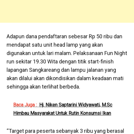
Adapun dana pendaftaran sebesar Rp 50 ribu dan
mendapat satu unit head lamp yang akan
digunakan untuk lari malam. Pelaksanaan Fun Night
run sekitar 19.30 Wita dengan titik start-finish
lapangan Sangkareang dan lampu jalanan yang
akan dilalui akan dikondisikan dalam keadaan mati
sehingga akan terlihat berbeda.
Baca Juga :
Hj. Niken Saptarini Widyawati, M.Sc
Himbau Masyarakat Untuk Rutin Konsumsi Ikan
“Target para peserta sebanyak 3 ribu yang berasal