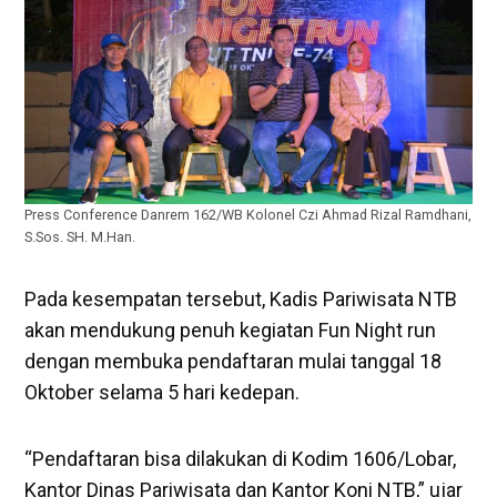
Press Conference Danrem 162/WB Kolonel Czi Ahmad Rizal Ramdhani,
S.Sos. SH. M.Han.
Pada kesempatan tersebut, Kadis Pariwisata NTB
akan mendukung penuh kegiatan Fun Night run
dengan membuka pendaftaran mulai tanggal 18
Oktober selama 5 hari kedepan.
“Pendaftaran bisa dilakukan di Kodim 1606/Lobar,
Kantor Dinas Pariwisata dan Kantor Koni NTB,” ujar