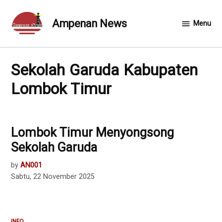
Skip
to
Ampenan News
Menu
content
Sekolah Garuda Kabupaten
Lombok Timur
Lombok Timur Menyongsong
Sekolah Garuda
by
AN001
Sabtu, 22 November 2025
INFO