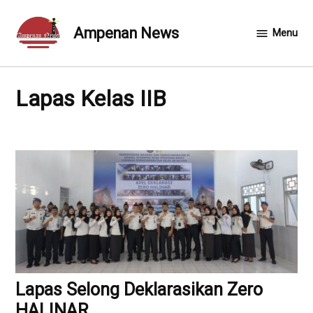
Skip
to
Ampenan News
Menu
content
Lapas Kelas IIB
Lapas Selong Deklarasikan Zero
HALINAR