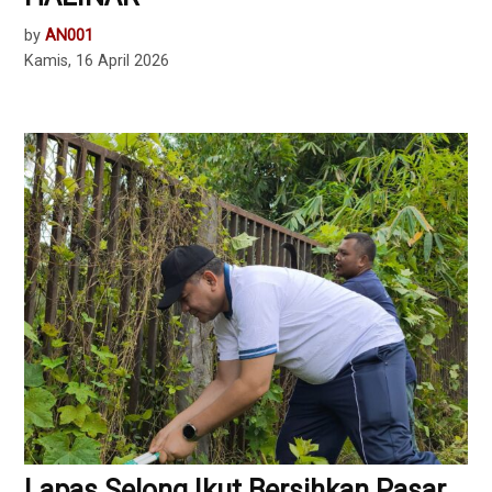
by
AN001
Kamis, 16 April 2026
Lapas Selong Ikut Bersihkan Pasar