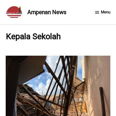
Skip
to
Ampenan News
Menu
content
Kepala Sekolah