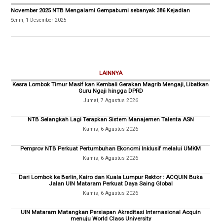
November 2025 NTB Mengalami Gempabumi sebanyak 386 Kejadian
Senin, 1 Desember 2025
LAINNYA
Kesra Lombok Timur Masif kan Kembali Gerakan Magrib Mengaji, Libatkan
Guru Ngaji hingga DPRD
Jumat, 7 Agustus 2026
NTB Selangkah Lagi Terapkan Sistem Manajemen Talenta ASN
Kamis, 6 Agustus 2026
Pemprov NTB Perkuat Pertumbuhan Ekonomi Inklusif melalui UMKM
Kamis, 6 Agustus 2026
Dari Lombok ke Berlin, Kairo dan Kuala Lumpur Rektor : ACQUIN Buka
Jalan UIN Mataram Perkuat Daya Saing Global
Kamis, 6 Agustus 2026
UIN Mataram Matangkan Persiapan Akreditasi Internasional Acquin
menuju World Class University