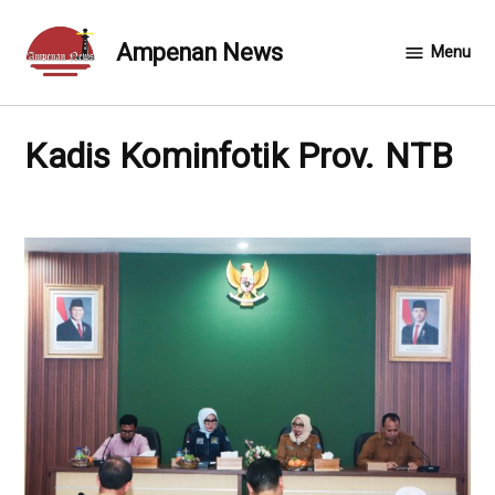
Skip
to
Ampenan News
Menu
content
Kadis Kominfotik Prov. NTB