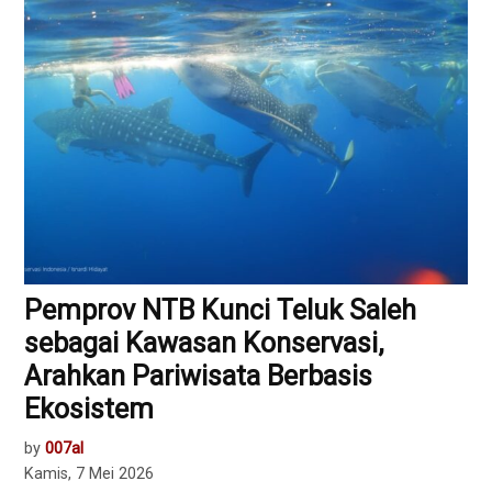
Pemprov NTB Kunci Teluk Saleh
sebagai Kawasan Konservasi,
Arahkan Pariwisata Berbasis
Ekosistem
by
007al
Kamis, 7 Mei 2026