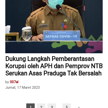
Dukung Langkah Pemberantasan
Korupsi oleh APH dan Pemprov NTB
Serukan Asas Praduga Tak Bersalah
by
007al
Jumat, 17 Maret 2023
Paginasi
1
2
3
…
5