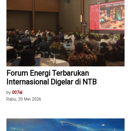
Forum Energi Terbarukan
Internasional Digelar di NTB
by
007al
Rabu, 20 Mei 2026