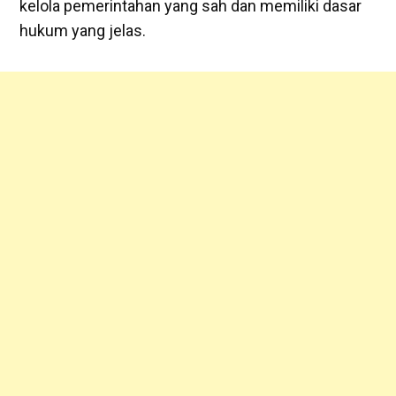
kelola pemerintahan yang sah dan memiliki dasar
hukum yang jelas.