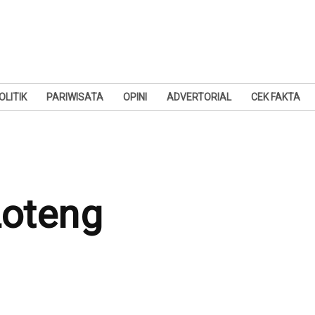
OLITIK
PARIWISATA
OPINI
ADVERTORIAL
CEK FAKTA
Loteng