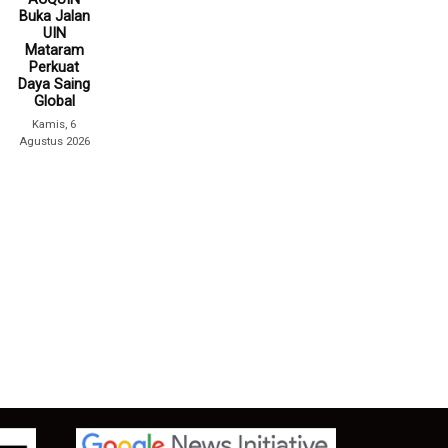
Buka Jalan
UIN
Mataram
Perkuat
Daya Saing
Global
Kamis, 6
Agustus 2026