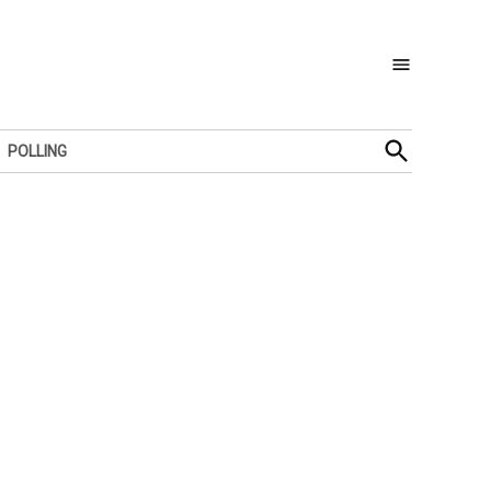
Open
POLLING
Search