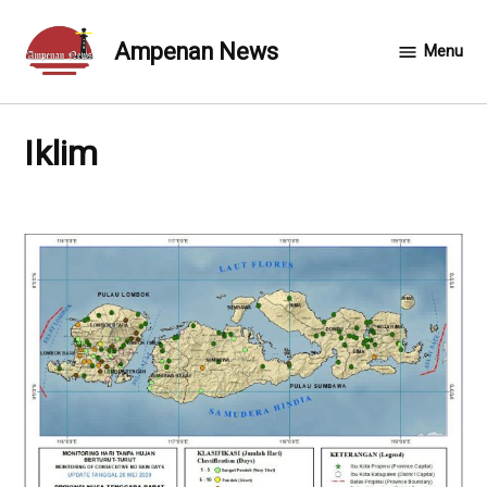
Skip
to
Ampenan News
Menu
content
Iklim