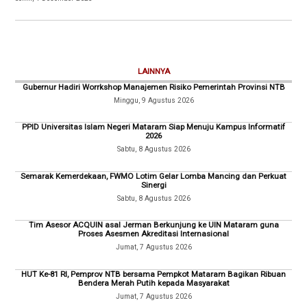
LAINNYA
Gubernur Hadiri Worrkshop Manajemen Risiko Pemerintah Provinsi NTB
Minggu, 9 Agustus 2026
PPID Universitas Islam Negeri Mataram Siap Menuju Kampus Informatif
2026
Sabtu, 8 Agustus 2026
Semarak Kemerdekaan, FWMO Lotim Gelar Lomba Mancing dan Perkuat
Sinergi
Sabtu, 8 Agustus 2026
Tim Asesor ACQUIN asal Jerman Berkunjung ke UIN Mataram guna
Proses Asesmen Akreditasi Internasional
Jumat, 7 Agustus 2026
HUT Ke-81 RI, Pemprov NTB bersama Pempkot Mataram Bagikan Ribuan
Bendera Merah Putih kepada Masyarakat
Jumat, 7 Agustus 2026