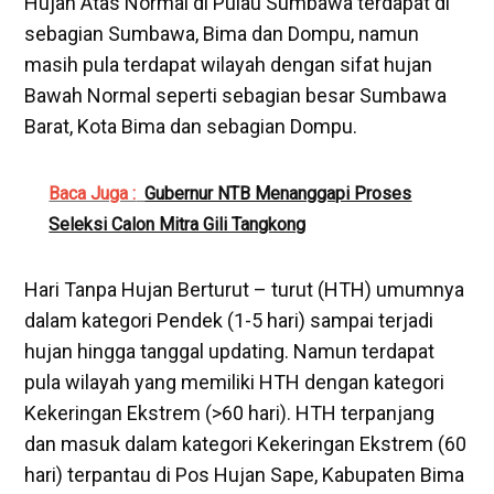
Hujan Atas Normal di Pulau Sumbawa terdapat di
sebagian Sumbawa, Bima dan Dompu, namun
masih pula terdapat wilayah dengan sifat hujan
Bawah Normal seperti sebagian besar Sumbawa
Barat, Kota Bima dan sebagian Dompu.
Baca Juga :
Gubernur NTB Menanggapi Proses
Seleksi Calon Mitra Gili Tangkong
Hari Tanpa Hujan Berturut – turut (HTH) umumnya
dalam kategori Pendek (1-5 hari) sampai terjadi
hujan hingga tanggal updating. Namun terdapat
pula wilayah yang memiliki HTH dengan kategori
Kekeringan Ekstrem (>60 hari). HTH terpanjang
dan masuk dalam kategori Kekeringan Ekstrem (60
hari) terpantau di Pos Hujan Sape, Kabupaten Bima