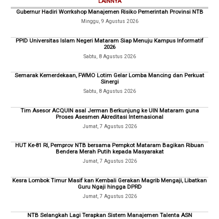
LAINNYA
Gubernur Hadiri Worrkshop Manajemen Risiko Pemerintah Provinsi NTB
Minggu, 9 Agustus 2026
PPID Universitas Islam Negeri Mataram Siap Menuju Kampus Informatif
2026
Sabtu, 8 Agustus 2026
Semarak Kemerdekaan, FWMO Lotim Gelar Lomba Mancing dan Perkuat
Sinergi
Sabtu, 8 Agustus 2026
Tim Asesor ACQUIN asal Jerman Berkunjung ke UIN Mataram guna
Proses Asesmen Akreditasi Internasional
Jumat, 7 Agustus 2026
HUT Ke-81 RI, Pemprov NTB bersama Pempkot Mataram Bagikan Ribuan
Bendera Merah Putih kepada Masyarakat
Jumat, 7 Agustus 2026
Kesra Lombok Timur Masif kan Kembali Gerakan Magrib Mengaji, Libatkan
Guru Ngaji hingga DPRD
Jumat, 7 Agustus 2026
NTB Selangkah Lagi Terapkan Sistem Manajemen Talenta ASN