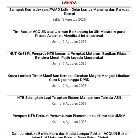
LAINNYA
Semarak Kemerdekaan, FWMO Lotim Gelar Lomba Mancing dan Perkuat
Sinergi
Sabtu, 8 Agustus 2026
Tim Asesor ACQUIN asal Jerman Berkunjung ke UIN Mataram guna
Proses Asesmen Akreditasi Internasional
Jumat, 7 Agustus 2026
HUT Ke-81 RI, Pemprov NTB bersama Pempkot Mataram Bagikan Ribuan
Bendera Merah Putih kepada Masyarakat
Jumat, 7 Agustus 2026
Kesra Lombok Timur Masif kan Kembali Gerakan Magrib Mengaji, Libatkan
Guru Ngaji hingga DPRD
Jumat, 7 Agustus 2026
NTB Selangkah Lagi Terapkan Sistem Manajemen Talenta ASN
Kamis, 6 Agustus 2026
Pemprov NTB Perkuat Pertumbuhan Ekonomi Inklusif melalui UMKM
Kamis, 6 Agustus 2026
Dari Lombok ke Berlin, Kairo dan Kuala Lumpur Rektor : ACQUIN Buka
Jalan UIN Mataram Perkuat Daya Saing Global