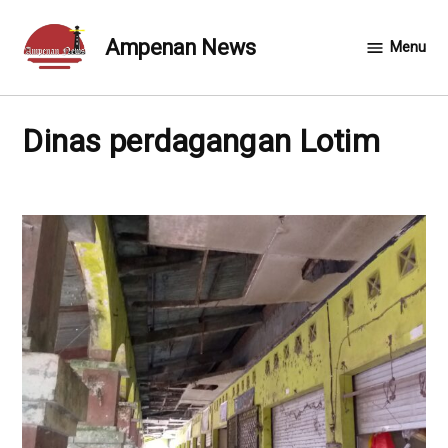
Skip
to
Ampenan News
Menu
content
dinas perdagangan Lotim