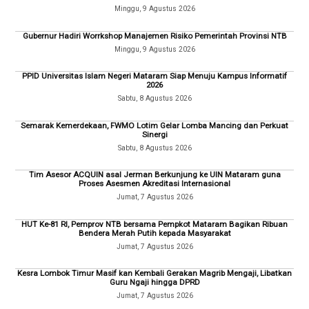
Minggu, 9 Agustus 2026
Gubernur Hadiri Worrkshop Manajemen Risiko Pemerintah Provinsi NTB
Minggu, 9 Agustus 2026
PPID Universitas Islam Negeri Mataram Siap Menuju Kampus Informatif
2026
Sabtu, 8 Agustus 2026
Semarak Kemerdekaan, FWMO Lotim Gelar Lomba Mancing dan Perkuat
Sinergi
Sabtu, 8 Agustus 2026
Tim Asesor ACQUIN asal Jerman Berkunjung ke UIN Mataram guna
Proses Asesmen Akreditasi Internasional
Jumat, 7 Agustus 2026
HUT Ke-81 RI, Pemprov NTB bersama Pempkot Mataram Bagikan Ribuan
Bendera Merah Putih kepada Masyarakat
Jumat, 7 Agustus 2026
Kesra Lombok Timur Masif kan Kembali Gerakan Magrib Mengaji, Libatkan
Guru Ngaji hingga DPRD
Jumat, 7 Agustus 2026