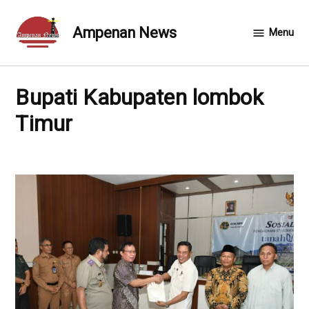
Skip
to
Ampenan News
Menu
content
Bupati Kabupaten lombok
Timur