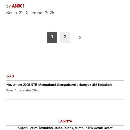
by
AN001
Senin, 22 Desember 2025
Paginasi
1
2
pos
INFO
November 2025 NTB Mengalami Gempabumi sebanyak 386 Kejadian
Senin, 1 Desember 2025
LAINNYA
Bupati Lotim Temukan Jalan Rusak, Minta PUPR Gerak Cepat