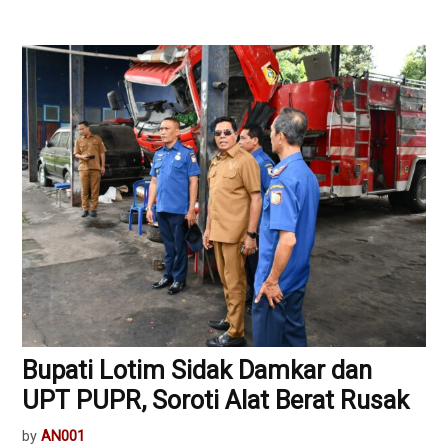
Bupati Lotim Sidak Damkar dan
UPT PUPR, Soroti Alat Berat Rusak
by
AN001