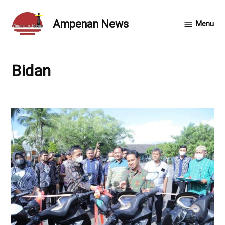
Skip
to
Ampenan News
Menu
content
Bidan