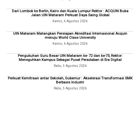
Dari Lombok ke Berlin, Kairo dan Kuala Lumpur Rektor : ACQUIN Buka
Jalan UIN Mataram Perkuat Daya Saing Global
Kamis, 6 Agustus 2026
UIN Mataram Matangkan Persiapan Akreditasi Internasional Acquin
menuju World Class University
Kamis, 6 Agustus 2026
Pengukuhan Guru Besar UIN Mataram ke- 72 dan ke-73, Rektor:
Meneguhkan Kampus Sebagai Pusat Peradaban di Era Digital
Rabu, 5 Agustus 2026
Perkuat Kemitraan antar Sekolah, Gubernur : Akselerasi Transformasi SMK
Berbasis Industri
Rabu, 5 Agustus 2026