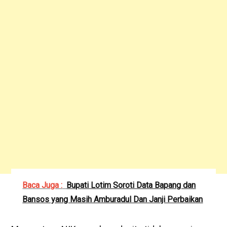
Baca Juga :
Bupati Lotim Soroti Data Bapang dan
Bansos yang Masih Amburadul Dan Janji Perbaikan