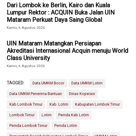
Dari Lombok ke Berlin, Kairo dan Kuala
Lumpur Rektor : ACQUIN Buka Jalan UIN
Mataram Perkuat Daya Saing Global
Kamis, 6 Agustus 2026
UIN Mataram Matangkan Persiapan
Akreditasi Internasional Acquin menuju World
Class University
Kamis, 6 Agustus 2026
TAGGED:
Data UMKM Bocor
Data UMKM Lotim
Data UMKM Penerima Bantuan
Dinas Koperasi
Kab Lombok Timur
Kab. Lotim
Kabupaten Lombok Timur
Lombok Timur
Lotim
Pemda Kab Lotim
Pemda Lombok Timur
Pemda Lotim