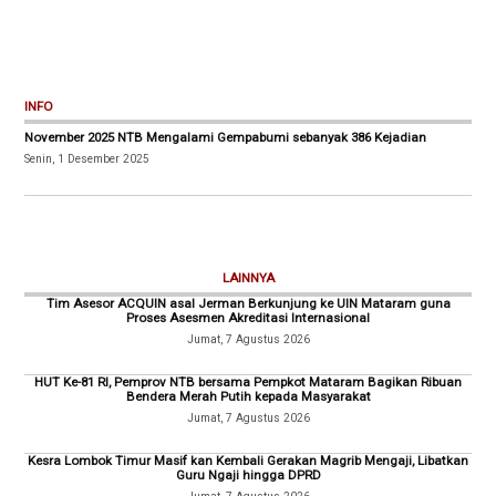
INFO
November 2025 NTB Mengalami Gempabumi sebanyak 386 Kejadian
Senin, 1 Desember 2025
LAINNYA
Tim Asesor ACQUIN asal Jerman Berkunjung ke UIN Mataram guna
Proses Asesmen Akreditasi Internasional
Jumat, 7 Agustus 2026
HUT Ke-81 RI, Pemprov NTB bersama Pempkot Mataram Bagikan Ribuan
Bendera Merah Putih kepada Masyarakat
Jumat, 7 Agustus 2026
Kesra Lombok Timur Masif kan Kembali Gerakan Magrib Mengaji, Libatkan
Guru Ngaji hingga DPRD