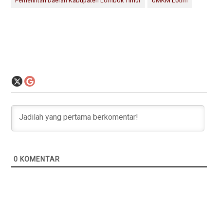
Pemerintah Daerah Kabupaten Lombok Timur
UMKM Lotim
0
KOMENTAR