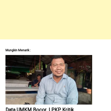
Mungkin Menarik :
Data UMKM Bocor, LPKP Kritik