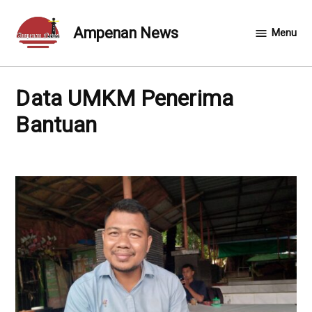
Skip
to
Ampenan News
Menu
content
Data UMKM Penerima
Bantuan