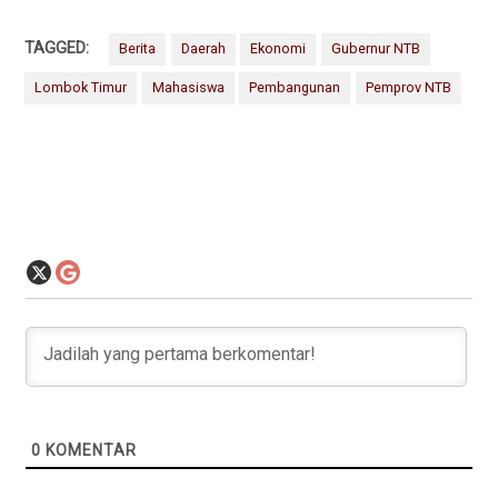
TAGGED:
Berita
Daerah
Ekonomi
Gubernur NTB
Lombok Timur
Mahasiswa
Pembangunan
Pemprov NTB
0
KOMENTAR