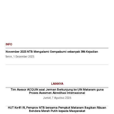
INFO
November 2025 NTB Mengalami Gempabumi sebanyak 386 Kejadian
Senin, 1 Desember 2025
LAINNYA
Tim Asesor ACQUIN asal Jerman Berkunjung ke UIN Mataram guna
Proses Asesmen Akreditasi Internasional
Jumat, 7 Agustus 2026
HUT Ke-81 RI, Pemprov NTB bersama Pempkot Mataram Bagikan Ribuan
Bendera Merah Putih kepada Masyarakat