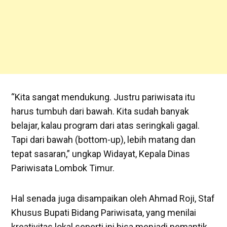
‎“Kita sangat mendukung. Justru pariwisata itu
harus tumbuh dari bawah. Kita sudah banyak
belajar, kalau program dari atas seringkali gagal.
Tapi dari bawah (bottom-up), lebih matang dan
tepat sasaran,” ungkap Widayat, Kepala Dinas
Pariwisata Lombok Timur.
‎Hal senada juga disampaikan oleh Ahmad Roji, Staf
Khusus Bupati Bidang Pariwisata, yang menilai
kreativitas lokal seperti ini bisa menjadi pemantik