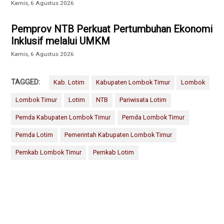
Kamis, 6 Agustus 2026
Pemprov NTB Perkuat Pertumbuhan Ekonomi
Inklusif melalui UMKM
Kamis, 6 Agustus 2026
TAGGED:
Kab. Lotim
Kabupaten Lombok Timur
Lombok
Lombok Timur
Lotim
NTB
Pariwisata Lotim
Pemda Kabupaten Lombok Timur
Pemda Lombok Timur
Pemda Lotim
Pemerintah Kabupaten Lombok Timur
Pemkab Lombok Timur
Pemkab Lotim