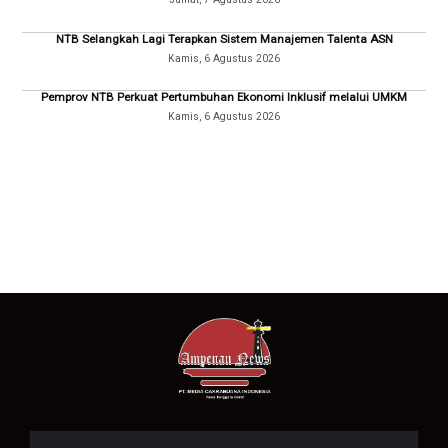
NTB Selangkah Lagi Terapkan Sistem Manajemen Talenta ASN
Kamis, 6 Agustus 2026
Pemprov NTB Perkuat Pertumbuhan Ekonomi Inklusif melalui UMKM
Kamis, 6 Agustus 2026