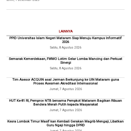
LAINNYA
PPID Universitas Islam Negeri Mataram Siap Menuju Kampus Informatif
2026
Sabtu, 8 Agustus 2026
Semarak Kemerdekaan, FWMO Lotim Gelar Lomba Mancing dan Perkuat
Sinergi
Sabtu, 8 Agustus 2026
Tim Asesor ACQUIN asal Jerman Berkunjung ke UIN Mataram guna
Proses Asesmen Akreditasi Internasional
Jumat, 7 Agustus 2026
HUT Ke-81 RI, Pemprov NTB bersama Pempkot Mataram Bagikan Ribuan
Bendera Merah Putih kepada Masyarakat
Jumat, 7 Agustus 2026
Kesra Lombok Timur Masif kan Kembali Gerakan Magrib Mengaji, Libatkan
Guru Ngaji hingga DPRD
Jumat, 7 Agustus 2026