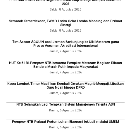
PPID Universitas Islam Negeri Mataram Siap Menuju Kampus Informatif
2026
Sabtu, 8 Agustus 2026
Semarak Kemerdekaan, FWMO Lotim Gelar Lomba Mancing dan Perkuat
Sinergi
Sabtu, 8 Agustus 2026
Tim Asesor ACQUIN asal Jerman Berkunjung ke UIN Mataram guna
Proses Asesmen Akreditasi Internasional
Jumat, 7 Agustus 2026
HUT Ke-81 RI, Pemprov NTB bersama Pempkot Mataram Bagikan Ribuan
Bendera Merah Putih kepada Masyarakat
Jumat, 7 Agustus 2026
Kesra Lombok Timur Masif kan Kembali Gerakan Magrib Mengaji, Libatkan
Guru Ngaji hingga DPRD
Jumat, 7 Agustus 2026
NTB Selangkah Lagi Terapkan Sistem Manajemen Talenta ASN
Kamis, 6 Agustus 2026
Pemprov NTB Perkuat Pertumbuhan Ekonomi Inklusif melalui UMKM
Kamis, 6 Agustus 2026