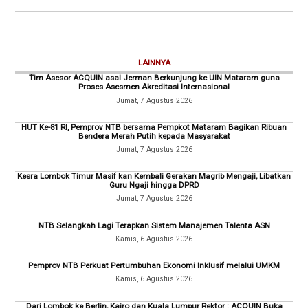
LAINNYA
Tim Asesor ACQUIN asal Jerman Berkunjung ke UIN Mataram guna
Proses Asesmen Akreditasi Internasional
Jumat, 7 Agustus 2026
HUT Ke-81 RI, Pemprov NTB bersama Pempkot Mataram Bagikan Ribuan
Bendera Merah Putih kepada Masyarakat
Jumat, 7 Agustus 2026
Kesra Lombok Timur Masif kan Kembali Gerakan Magrib Mengaji, Libatkan
Guru Ngaji hingga DPRD
Jumat, 7 Agustus 2026
NTB Selangkah Lagi Terapkan Sistem Manajemen Talenta ASN
Kamis, 6 Agustus 2026
Pemprov NTB Perkuat Pertumbuhan Ekonomi Inklusif melalui UMKM
Kamis, 6 Agustus 2026
Dari Lombok ke Berlin, Kairo dan Kuala Lumpur Rektor : ACQUIN Buka