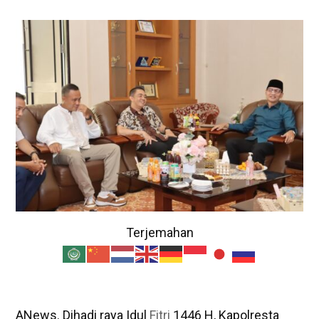
Terjemahan
ANews. Dihadi raya Idul
Fitri
1446 H, Kapolresta