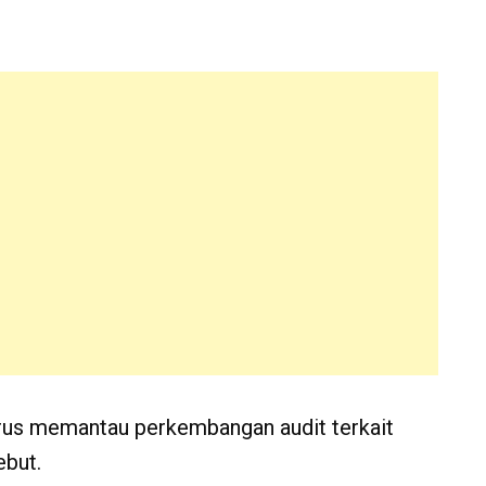
erus memantau perkembangan audit terkait
ebut.