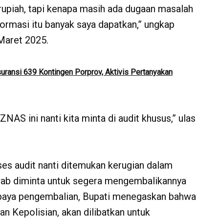
rupiah, tapi kenapa masih ada dugaan masalah
formasi itu banyak saya dapatkan,” ungkap
Maret 2025.
uransi 639 Kontingen Porprov, Aktivis Pertanyakan
NAS ini nanti kita minta di audit khusus,” ulas
es audit nanti ditemukan kerugian dalam
awab diminta untuk segera mengembalikannya
upaya pengembalian, Bupati menegaskan bahwa
n Kepolisian, akan dilibatkan untuk