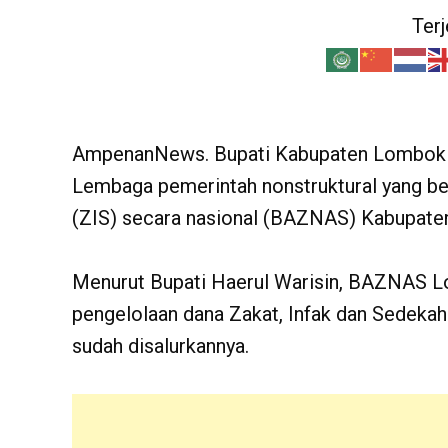
Ter
AmpenanNews. Bupati Kabupaten Lombo
Lembaga pemerintah nonstruktural yang ber
(ZIS) secara nasional (BAZNAS) Kabupate
Menurut Bupati Haerul Warisin, BAZNAS Lot
pengelolaan dana Zakat, Infak dan Sedeka
sudah disalurkannya.