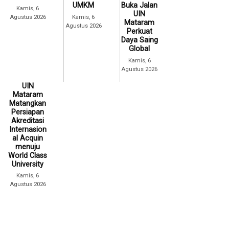
UMKM
Buka Jalan
Kamis, 6
UIN
Agustus 2026
Kamis, 6
Mataram
Agustus 2026
Perkuat
Daya Saing
Global
Kamis, 6
Agustus 2026
UIN
Mataram
Matangkan
Persiapan
Akreditasi
Internasion
al Acquin
menuju
World Class
University
Kamis, 6
Agustus 2026