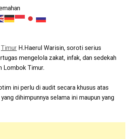
jemahan
k
Timur
H.Haerul Warisin, soroti serius
tugas mengelola zakat, infak, dan sedekah
n Lombok Timur.
im ini perlu di audit secara khusus atas
h yang dihimpunnya selama ini maupun yang