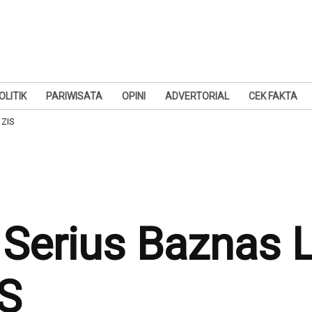
OLITIK
PARIWISATA
OPINI
ADVERTORIAL
CEK FAKTA
 ZIS
i Serius Baznas
S