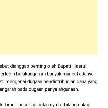
but dianggap penting oleh Bupati Haerul
terlebih belakangan ini banyak muncul adanya
ati mengenai dugaan pendistribusian dana yang
mengarah pada dugaan penyalahgunaan.
imur ini setiap bulan nya terbilang cukup