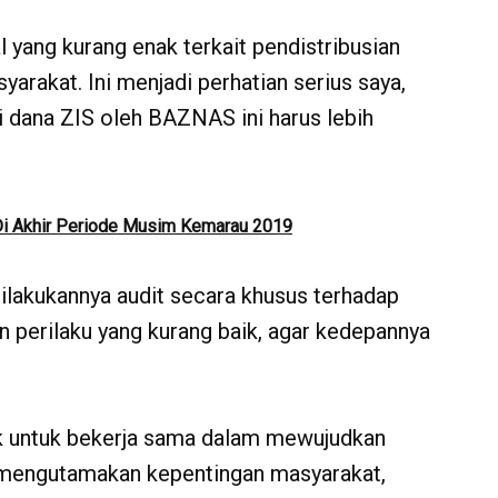
l yang kurang enak terkait pendistribusian
arakat. Ini menjadi perhatian serius saya,
i dana ZIS oleh BAZNAS ini harus lebih
i Akhir Periode Musim Kemarau 2019
ilakukannya audit secara khusus terhadap
n perilaku yang kurang baik, agar kedepannya
ak untuk bekerja sama dalam mewujudkan
 mengutamakan kepentingan masyarakat,