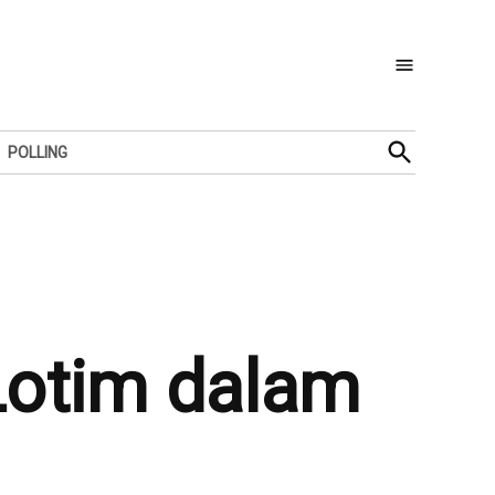
Open
POLLING
Search
 Lotim dalam