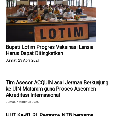
Bupati Lotim Progres Vaksinasi Lansia
Harus Dapat Ditingkatkan
Jumat, 23 April 2021
Tim Asesor ACQUIN asal Jerman Berkunjung
ke UIN Mataram guna Proses Asesmen
Akreditasi Internasional
Jumat, 7 Agustus 2026
HUT Ke-81 RI, Pemprov NTB bersama