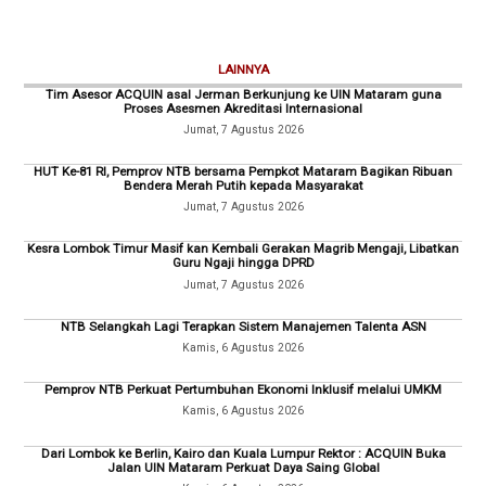
LAINNYA
Tim Asesor ACQUIN asal Jerman Berkunjung ke UIN Mataram guna
Proses Asesmen Akreditasi Internasional
Jumat, 7 Agustus 2026
HUT Ke-81 RI, Pemprov NTB bersama Pempkot Mataram Bagikan Ribuan
Bendera Merah Putih kepada Masyarakat
Jumat, 7 Agustus 2026
Kesra Lombok Timur Masif kan Kembali Gerakan Magrib Mengaji, Libatkan
Guru Ngaji hingga DPRD
Jumat, 7 Agustus 2026
NTB Selangkah Lagi Terapkan Sistem Manajemen Talenta ASN
Kamis, 6 Agustus 2026
Pemprov NTB Perkuat Pertumbuhan Ekonomi Inklusif melalui UMKM
Kamis, 6 Agustus 2026
Dari Lombok ke Berlin, Kairo dan Kuala Lumpur Rektor : ACQUIN Buka
Jalan UIN Mataram Perkuat Daya Saing Global