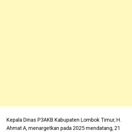
Kepala Dinas P3AKB Kabupaten Lombok Timur, H.
Ahmat A, menargetkan pada 2025 mendatang, 21