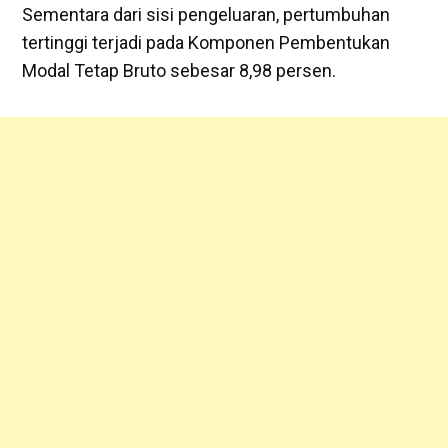
Sementara dari sisi pengeluaran, pertumbuhan
tertinggi terjadi pada Komponen Pembentukan
Modal Tetap Bruto sebesar 8,98 persen.