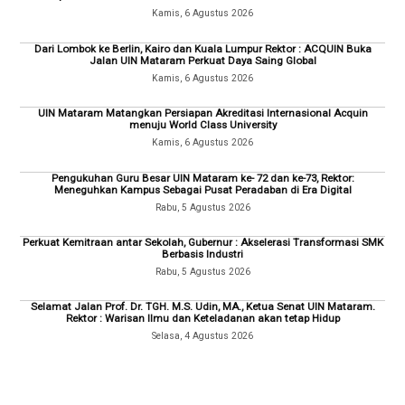
Kamis, 6 Agustus 2026
Dari Lombok ke Berlin, Kairo dan Kuala Lumpur Rektor : ACQUIN Buka
Jalan UIN Mataram Perkuat Daya Saing Global
Kamis, 6 Agustus 2026
UIN Mataram Matangkan Persiapan Akreditasi Internasional Acquin
menuju World Class University
Kamis, 6 Agustus 2026
Pengukuhan Guru Besar UIN Mataram ke- 72 dan ke-73, Rektor:
Meneguhkan Kampus Sebagai Pusat Peradaban di Era Digital
Rabu, 5 Agustus 2026
Perkuat Kemitraan antar Sekolah, Gubernur : Akselerasi Transformasi SMK
Berbasis Industri
Rabu, 5 Agustus 2026
Selamat Jalan Prof. Dr. TGH. M.S. Udin, MA., Ketua Senat UIN Mataram.
Rektor : Warisan Ilmu dan Keteladanan akan tetap Hidup
Selasa, 4 Agustus 2026