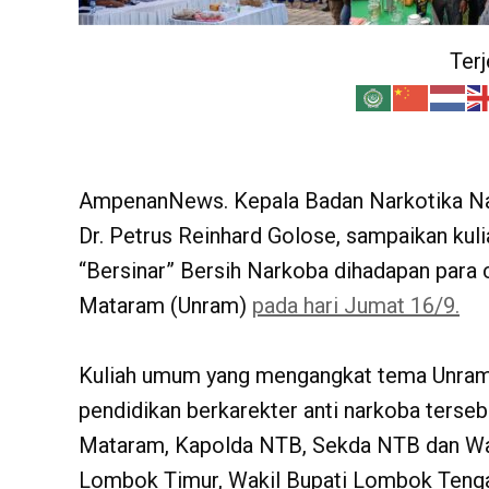
Ter
AmpenanNews. Kepala Badan Narkotika Nas
Dr. Petrus Reinhard Golose, sampaikan kul
“Bersinar” Bersih Narkoba dihadapan para 
Mataram (Unram)
pada hari Jumat 16/9.
Kuliah umum yang mengangkat tema Unram b
pendidikan berkarekter anti narkoba terseb
Mataram, Kapolda NTB, Sekda NTB dan Wal
Lombok Timur, Wakil Bupati Lombok Teng