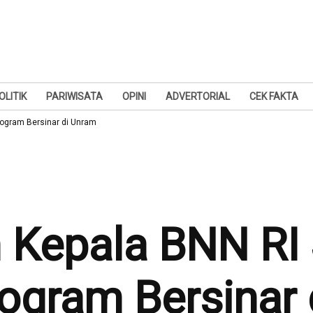
OLITIK
PARIWISATA
OPINI
ADVERTORIAL
CEK FAKTA
ogram Bersinar di Unram
Kepala BNN RI 
ogram Bersinar