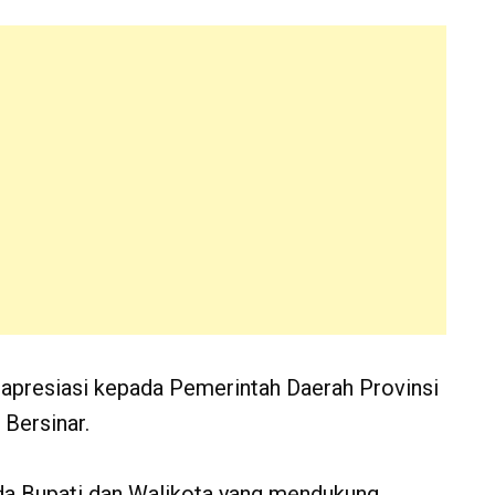
 apresiasi kepada Pemerintah Daerah Provinsi
Bersinar.
da Bupati dan Walikota yang mendukung