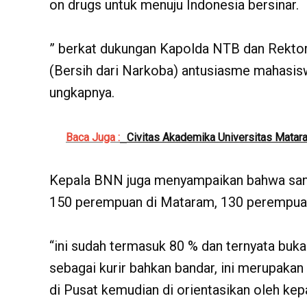
on drugs untuk menuju Indonesia bersinar.
” berkat dukungan Kapolda NTB dan Rektor
(Bersih dari Narkoba) antusiasme mahasisw
ungkapnya.
Baca Juga :
Civitas Akademika Universitas Matar
Kepala BNN juga menyampaikan bahwa san
150 perempuan di Mataram, 130 perempuan
“ini sudah termasuk 80 % dan ternyata buka
sebagai kurir bahkan bandar, ini merupakan
di Pusat kemudian di orientasikan oleh ke