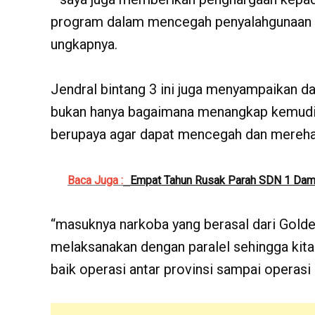
program dalam mencegah penyalahgunaan na
ungkapnya.
Jendral bintang 3 ini juga menyampaikan d
bukan hanya bagaimana menangkap kemudia
berupaya agar dapat mencegah dan merehab
Baca Juga :
Empat Tahun Rusak Parah SDN 1 Dam
“masuknya narkoba yang berasal dari Golden
melaksanakan dengan paralel sehingga kita
baik operasi antar provinsi sampai operasi 