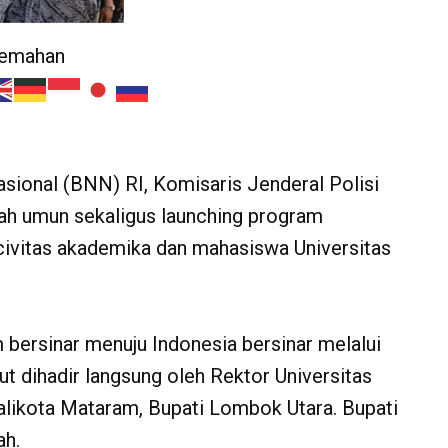
jemahan
ional (BNN) RI, Komisaris Jenderal Polisi
iah umun sekaligus launching program
civitas akademika dan mahasiswa Universitas
ersinar menuju Indonesia bersinar melalui
ut dihadir langsung oleh Rektor Universitas
ikota Mataram, Bupati Lombok Utara. Bupati
ah.