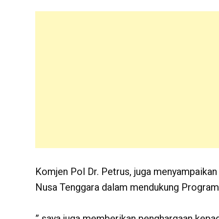
Komjen Pol Dr. Petrus, juga menyampaikan
Nusa Tenggara dalam mendukung Program 
” saya juga memberikan penghargaan kepa