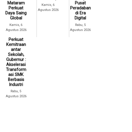
Mataram
Pusat
Kamis, 6
Perkuat
Peradaban
Agustus 2026
Daya Saing
di Era
Global
Digital
Kamis, 6
Rabu, 5
Agustus 2026
Agustus 2026
Perkuat
Kemitraan
antar
Sekolah,
Gubernur :
Akselerasi
Transform
asi SMK
Berbasis
Industri
Rabu, 5
Agustus 2026