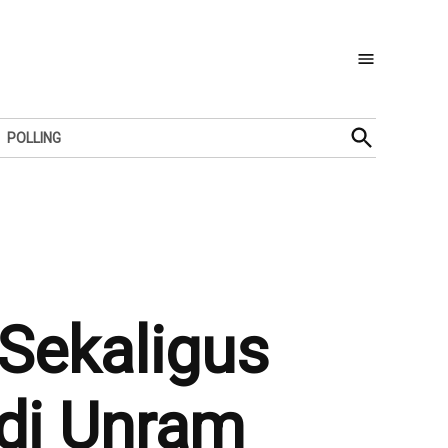
Open
POLLING
Search
Sekaligus
 di Unram