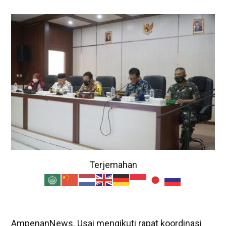
Terjemahan
AmpenanNews. Usai mengikuti rapat koordinasi