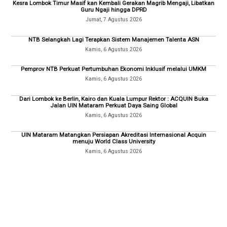
Kesra Lombok Timur Masif kan Kembali Gerakan Magrib Mengaji, Libatkan
Guru Ngaji hingga DPRD
Jumat, 7 Agustus 2026
NTB Selangkah Lagi Terapkan Sistem Manajemen Talenta ASN
Kamis, 6 Agustus 2026
Pemprov NTB Perkuat Pertumbuhan Ekonomi Inklusif melalui UMKM
Kamis, 6 Agustus 2026
Dari Lombok ke Berlin, Kairo dan Kuala Lumpur Rektor : ACQUIN Buka
Jalan UIN Mataram Perkuat Daya Saing Global
Kamis, 6 Agustus 2026
UIN Mataram Matangkan Persiapan Akreditasi Internasional Acquin
menuju World Class University
Kamis, 6 Agustus 2026