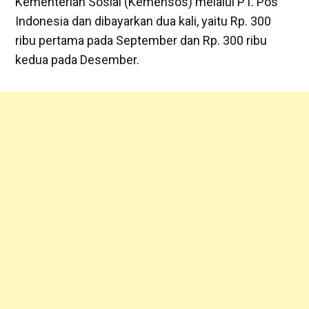
Kementerian Sosial (Kemensos) melalui PT. Pos
Indonesia dan dibayarkan dua kali, yaitu Rp. 300
ribu pertama pada September dan Rp. 300 ribu
kedua pada Desember.