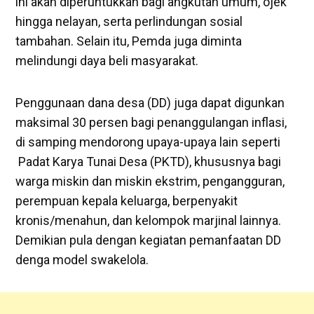
ini akan diperuntukkan bagi angkutan umum, ojek
hingga nelayan, serta perlindungan sosial
tambahan. Selain itu, Pemda juga diminta
melindungi daya beli masyarakat.
Penggunaan dana desa (DD) juga dapat digunkan
maksimal 30 persen bagi penanggulangan inflasi,
di samping mendorong upaya-upaya lain seperti
Padat Karya Tunai Desa (PKTD), khususnya bagi
warga miskin dan miskin ekstrim, pengangguran,
perempuan kepala keluarga, berpenyakit
kronis/menahun, dan kelompok marjinal lainnya.
Demikian pula dengan kegiatan pemanfaatan DD
denga model swakelola.