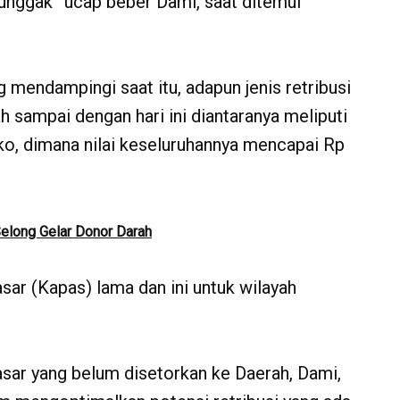
nunggak” ucap beber Dami, saat ditemui
 mendampingi saat itu, adapun jenis retribusi
 sampai dengan hari ini diantaranya meliputi
ruko, dimana nilai keseluruhannya mencapai Rp
Selong Gelar Donor Darah
asar (Kapas) lama dan ini untuk wilayah
asar yang belum disetorkan ke Daerah, Dami,