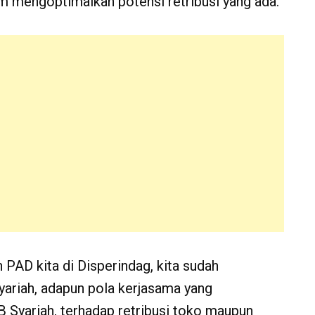
 mengoptimalkan potensi retribusi yang ada.
AD kita di Disperindag, kita sudah
ariah, adapun pola kerjasama yang
 Syariah, terhadap retribusi toko maupun