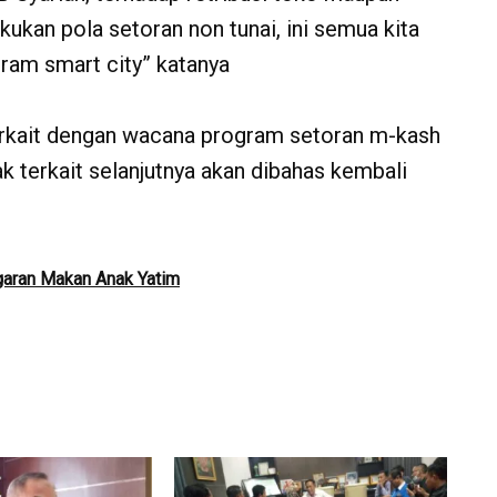
kukan pola setoran non tunai, ini semua kita
ram smart city” katanya
erkait dengan wacana program setoran m-kash
ak terkait selanjutnya akan dibahas kembali
garan Makan Anak Yatim