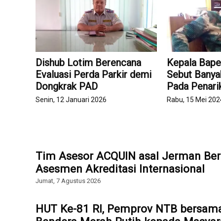
Dishub Lotim Berencana
Kepala Bape
Evaluasi Perda Parkir demi
Sebut Banya
Dongkrak PAD
Pada Penarik
Senin, 12 Januari 2026
Rabu, 15 Mei 202
Tim Asesor ACQUIN asal Jerman Ber
Asesmen Akreditasi Internasional
Jumat, 7 Agustus 2026
HUT Ke-81 RI, Pemprov NTB bersam