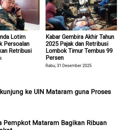
nda Lotim
Kabar Gembira Akhir Tahun
k Persoalan
2025 Pajak dan Retribusi
an Retribusi
Lombok Timur Tembus 99
Persen
4
Rabu, 31 Desember 2025
kunjung ke UIN Mataram guna Proses
a Pempkot Mataram Bagikan Ribuan