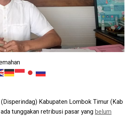
jemahan
(Disperindag) Kabupaten Lombok Timur (Kab
 ada tunggakan retribusi pasar yang
belum