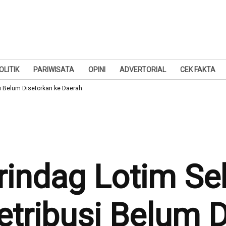
OLITIK
PARIWISATA
OPINI
ADVERTORIAL
CEK FAKTA
i Belum Disetorkan ke Daerah
rindag Lotim Se
tribusi Belum D