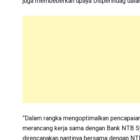
juga membeberkan upaya Disperindag dalam
“Dalam rangka mengoptimalkan pencapaian P
merancang kerja sama dengan Bank NTB Sy
direncanakan nantinya bersama dengan NTB