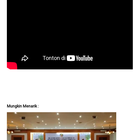
Mungkin Menarik :