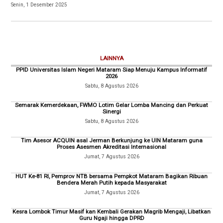
Senin, 1 Desember 2025
LAINNYA
PPID Universitas Islam Negeri Mataram Siap Menuju Kampus Informatif
2026
Sabtu, 8 Agustus 2026
Semarak Kemerdekaan, FWMO Lotim Gelar Lomba Mancing dan Perkuat
Sinergi
Sabtu, 8 Agustus 2026
Tim Asesor ACQUIN asal Jerman Berkunjung ke UIN Mataram guna
Proses Asesmen Akreditasi Internasional
Jumat, 7 Agustus 2026
HUT Ke-81 RI, Pemprov NTB bersama Pempkot Mataram Bagikan Ribuan
Bendera Merah Putih kepada Masyarakat
Jumat, 7 Agustus 2026
Kesra Lombok Timur Masif kan Kembali Gerakan Magrib Mengaji, Libatkan
Guru Ngaji hingga DPRD