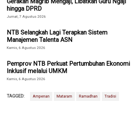
Gerakan Magrib Mengaji, Libatkan Guru Ngaji
hingga DPRD
Jumat, 7 Agustus 2026
NTB Selangkah Lagi Terapkan Sistem
Manajemen Talenta ASN
Kamis, 6 Agustus 2026
Pemprov NTB Perkuat Pertumbuhan Ekonomi
Inklusif melalui UMKM
Kamis, 6 Agustus 2026
TAGGED:
Ampenan
Mataram
Ramadhan
Tradisi