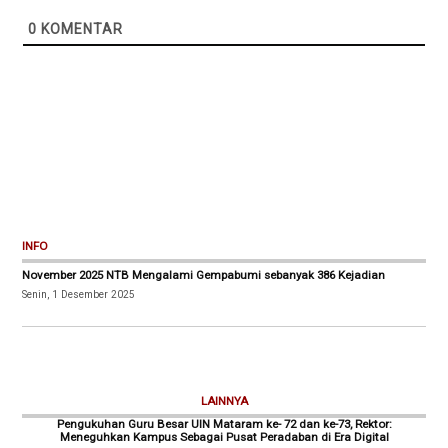
0
KOMENTAR
INFO
November 2025 NTB Mengalami Gempabumi sebanyak 386 Kejadian
Senin, 1 Desember 2025
LAINNYA
Pengukuhan Guru Besar UIN Mataram ke- 72 dan ke-73, Rektor:
Meneguhkan Kampus Sebagai Pusat Peradaban di Era Digital