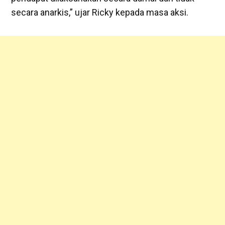
secara anarkis,” ujar Ricky kepada masa aksi.