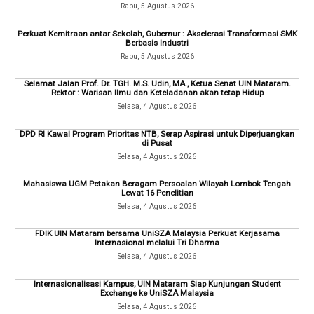
Rabu, 5 Agustus 2026
Perkuat Kemitraan antar Sekolah, Gubernur : Akselerasi Transformasi SMK
Berbasis Industri
Rabu, 5 Agustus 2026
Selamat Jalan Prof. Dr. TGH. M.S. Udin, MA., Ketua Senat UIN Mataram.
Rektor : Warisan Ilmu dan Keteladanan akan tetap Hidup
Selasa, 4 Agustus 2026
DPD RI Kawal Program Prioritas NTB, Serap Aspirasi untuk Diperjuangkan
di Pusat
Selasa, 4 Agustus 2026
Mahasiswa UGM Petakan Beragam Persoalan Wilayah Lombok Tengah
Lewat 16 Penelitian
Selasa, 4 Agustus 2026
FDIK UIN Mataram bersama UniSZA Malaysia Perkuat Kerjasama
Internasional melalui Tri Dharma
Selasa, 4 Agustus 2026
Internasionalisasi Kampus, UIN Mataram Siap Kunjungan Student
Exchange ke UniSZA Malaysia
Selasa, 4 Agustus 2026