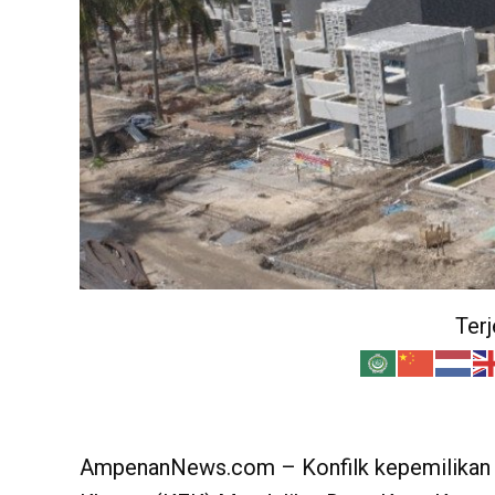
Ter
AmpenanNews.com – Konfilk kepemilikan 