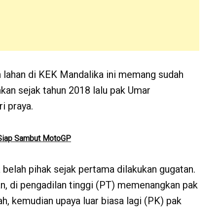
n lahan di KEK Mandalika ini memang sudah
hkan sejak tahun 2018 lalu pak Umar
i praya.
n Siap Sambut MotoGP
belah pihak sejak pertama dilakukan gugatan.
n, di pengadilan tinggi (PT) memenangkan pak
h, kemudian upaya luar biasa lagi (PK) pak