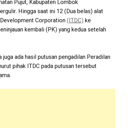
matan Pujut, Kabupaten Lombok
gulir. Hingga saat ini 12 (Dua belas) alat
sm Development Corporation
(ITDC)
ke
ninjauan kembali (PK) yang kedua setelah
ya juga ada hasil putusan pengadilan Peradilan
rut pihak ITDC pada putusan tersebut
tama.