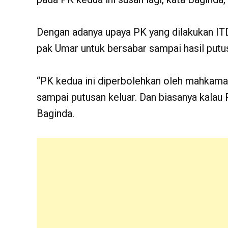
Dengan adanya upaya PK yang dilakukan ITD
pak Umar untuk bersabar sampai hasil putu
“PK kedua ini diperbolehkan oleh mahkamah
sampai putusan keluar. Dan biasanya kalau PK
Baginda.