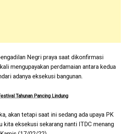
ngadilan Negri praya saat dikonfirmasi
 kali mengupayakan perdamaian antara kedua
indari adanya eksekusi bangunan.
Festival Tahunan Pancing Lindung
, akan tetapi saat ini sedang ada upaya PK
u kita eksekusi sekarang nanti ITDC menang
, Kamis (17/02/22).