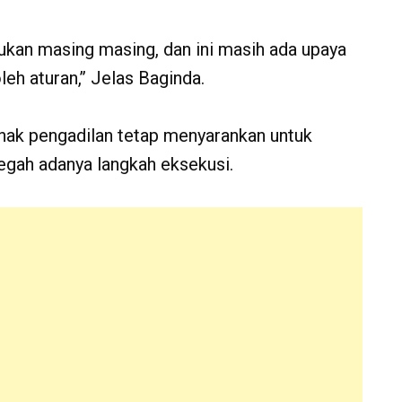
akukan masing masing, dan ini masih ada upaya
leh aturan,’’ Jelas Baginda.
ihak pengadilan tetap menyarankan untuk
egah adanya langkah eksekusi.