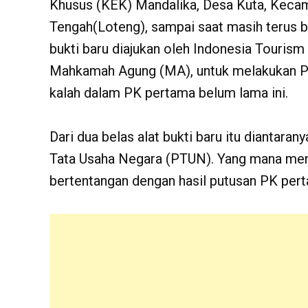
Khusus (KEK) Mandalika, Desa Kuta, Keca
Tengah(Loteng), sampai saat masih terus ber
bukti baru diajukan oleh Indonesia Touri
Mahkamah Agung (MA), untuk melakukan Pe
kalah dalam PK pertama belum lama ini.
Dari dua belas alat bukti baru itu diantaran
Tata Usaha Negara (PTUN). Yang mana menu
bertentangan dengan hasil putusan PK per