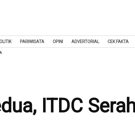
OLITIK
PARIWISATA
OPINI
ADVERTORIAL
CEK FAKTA
MA
dua, ITDC Serah