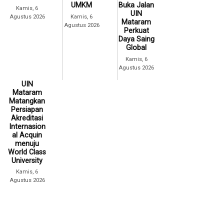
UMKM
Buka Jalan
Kamis, 6
UIN
Agustus 2026
Kamis, 6
Mataram
Agustus 2026
Perkuat
Daya Saing
Global
Kamis, 6
Agustus 2026
UIN
Mataram
Matangkan
Persiapan
Akreditasi
Internasion
al Acquin
menuju
World Class
University
Kamis, 6
Agustus 2026