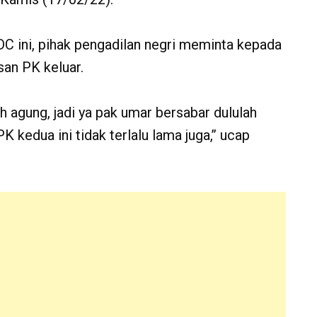
C ini, pihak pengadilan negri meminta kepada
san PK keluar.
 agung, jadi ya pak umar bersabar dululah
 kedua ini tidak terlalu lama juga,’’ ucap