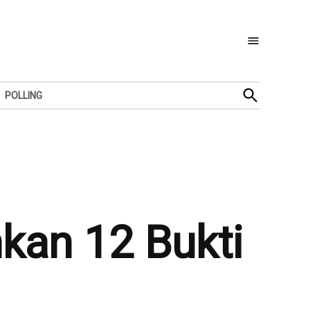
Open
POLLING
Search
kan 12 Bukti