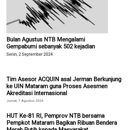
Bulan Agustus NTB Mengalami
Gempabumi sebanyak 502 kejadian
Senin, 2 September 2024
Tim Asesor ACQUIN asal Jerman Berkunjung
ke UIN Mataram guna Proses Asesmen
Akreditasi Internasional
Jumat, 7 Agustus 2026
HUT Ke-81 RI, Pemprov NTB bersama
Pempkot Mataram Bagikan Ribuan Bendera
Merah Putih kepada Masyarakat