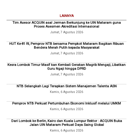
LAINNYA
Tim Asesor ACQUIN asal Jerman Berkunjung ke UIN Mataram guna
Proses Asesmen Akreditasi Internasional
Jumat, 7 Agustus 2026
HUT Ke-81 RI, Pemprov NTB bersama Pempkot Mataram Bagikan Ribuan
Bendera Merah Putih kepada Masyarakat
Jumat, 7 Agustus 2026
Kesra Lombok Timur Masif kan Kembali Gerakan Magrib Mengaji, Libatkan
Guru Ngaji hingga DPRD
Jumat, 7 Agustus 2026
NTB Selangkah Lagi Terapkan Sistem Manajemen Talenta ASN
Kamis, 6 Agustus 2026
Pemprov NTB Perkuat Pertumbuhan Ekonomi Inklusif melalui UMKM
Kamis, 6 Agustus 2026
Dari Lombok ke Berlin, Kairo dan Kuala Lumpur Rektor : ACQUIN Buka
Jalan UIN Mataram Perkuat Daya Saing Global
Kamis, 6 Agustus 2026