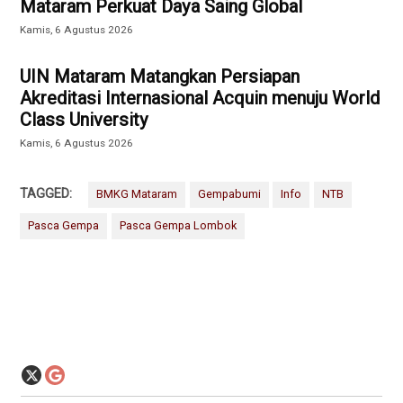
Mataram Perkuat Daya Saing Global
Kamis, 6 Agustus 2026
UIN Mataram Matangkan Persiapan
Akreditasi Internasional Acquin menuju World
Class University
Kamis, 6 Agustus 2026
TAGGED:
BMKG Mataram
Gempabumi
Info
NTB
Pasca Gempa
Pasca Gempa Lombok