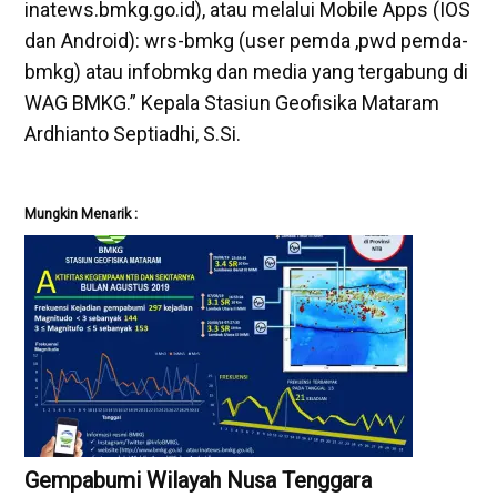
inatews.bmkg.go.id), atau melalui Mobile Apps (IOS
dan Android): wrs-bmkg (user pemda ,pwd pemda-
bmkg) atau infobmkg dan media yang tergabung di
WAG BMKG.” Kepala Stasiun Geofisika Mataram
Ardhianto Septiadhi, S.Si.
Mungkin Menarik :
Gempabumi Wilayah Nusa Tenggara