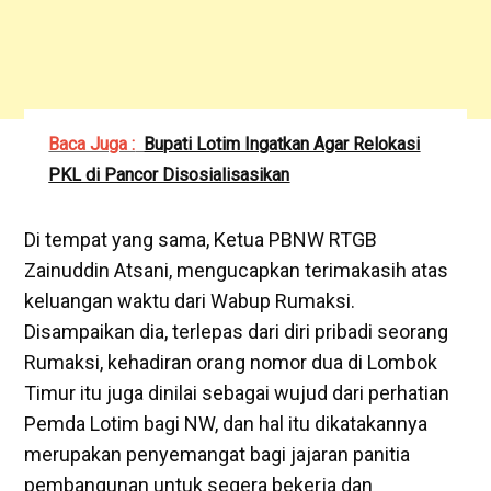
Baca Juga :
Bupati Lotim Ingatkan Agar Relokasi
PKL di Pancor Disosialisasikan
Di tempat yang sama, Ketua PBNW RTGB
Zainuddin Atsani, mengucapkan terimakasih atas
keluangan waktu dari Wabup Rumaksi.
Disampaikan dia, terlepas dari diri pribadi seorang
Rumaksi, kehadiran orang nomor dua di Lombok
Timur itu juga dinilai sebagai wujud dari perhatian
Pemda Lotim bagi NW, dan hal itu dikatakannya
merupakan penyemangat bagi jajaran panitia
pembangunan untuk segera bekerja dan