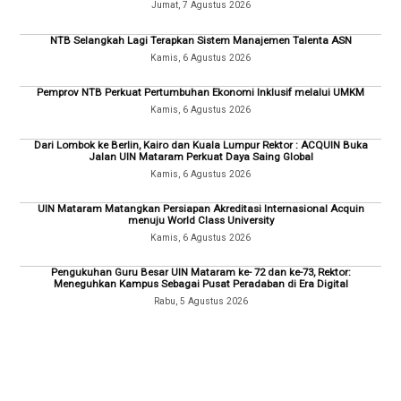
Jumat, 7 Agustus 2026
NTB Selangkah Lagi Terapkan Sistem Manajemen Talenta ASN
Kamis, 6 Agustus 2026
Pemprov NTB Perkuat Pertumbuhan Ekonomi Inklusif melalui UMKM
Kamis, 6 Agustus 2026
Dari Lombok ke Berlin, Kairo dan Kuala Lumpur Rektor : ACQUIN Buka
Jalan UIN Mataram Perkuat Daya Saing Global
Kamis, 6 Agustus 2026
UIN Mataram Matangkan Persiapan Akreditasi Internasional Acquin
menuju World Class University
Kamis, 6 Agustus 2026
Pengukuhan Guru Besar UIN Mataram ke- 72 dan ke-73, Rektor:
Meneguhkan Kampus Sebagai Pusat Peradaban di Era Digital
Rabu, 5 Agustus 2026