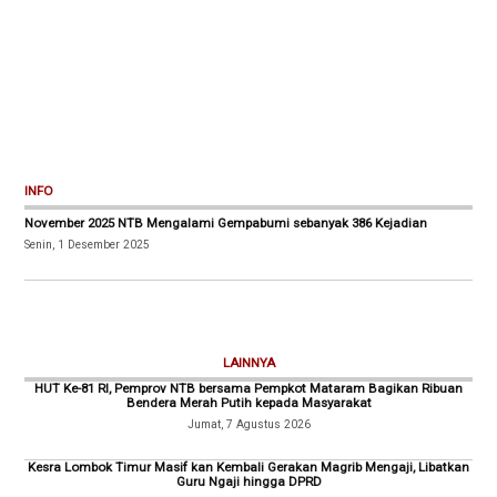
INFO
November 2025 NTB Mengalami Gempabumi sebanyak 386 Kejadian
Senin, 1 Desember 2025
LAINNYA
HUT Ke-81 RI, Pemprov NTB bersama Pempkot Mataram Bagikan Ribuan
Bendera Merah Putih kepada Masyarakat
Jumat, 7 Agustus 2026
Kesra Lombok Timur Masif kan Kembali Gerakan Magrib Mengaji, Libatkan
Guru Ngaji hingga DPRD