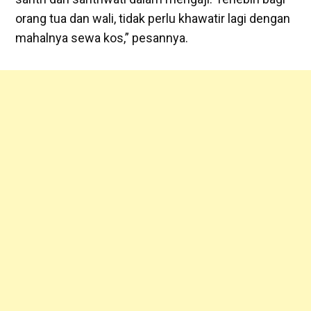
orang tua dan wali, tidak perlu khawatir lagi dengan
mahalnya sewa kos,” pesannya.